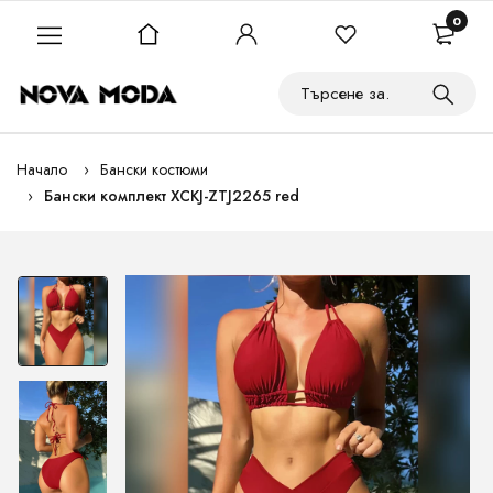
0
Начало
Бански костюми
Бански комплект XCKJ-ZTJ2265 red