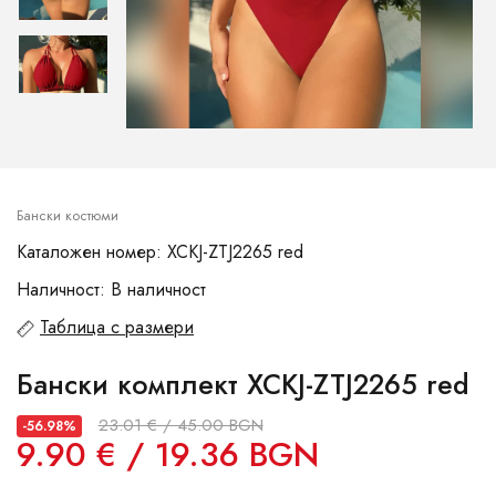
Бански костюми
Каталожен номер: XCKJ-ZTJ2265 red
Наличност: В наличност
Таблица с размери
Бански комплект XCKJ-ZTJ2265 red
23.01 € / 45.00 BGN
-56.98%
9.90 € / 19.36 BGN