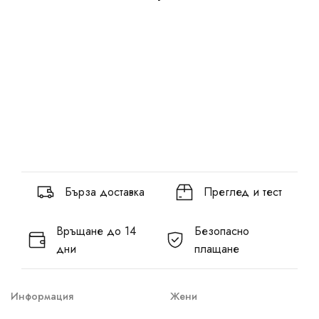
Бърза доставка
Преглед и тест
Връщане до 14
Безопасно
дни
плащане
Информация
Жени