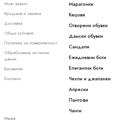
Моят акаунт
Маратонки
Връщане и замяна
Кецове
Доставка
Отворени обувки
Общи условия
Дамски обувки
Политика за поверителност
Сандали
Обработване на лични
Ежедневни боти
данни
Елегантни боти
Бисквитки
Чехли и джапанки
Контакти
Апрески
Пантофи
Чанти
Мъже