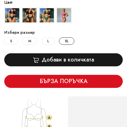
Цвят
Избери размер
S
M
L
XL
Добави в количката
БЪРЗА ПОРЪЧКА