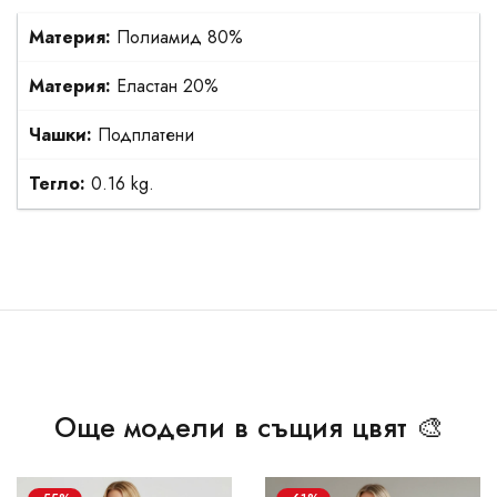
Материя:
Полиамид 80%
Материя:
Еластан 20%
Чашки:
Подплатени
Тегло:
0.16 kg.
Още модели в същия цвят 🎨