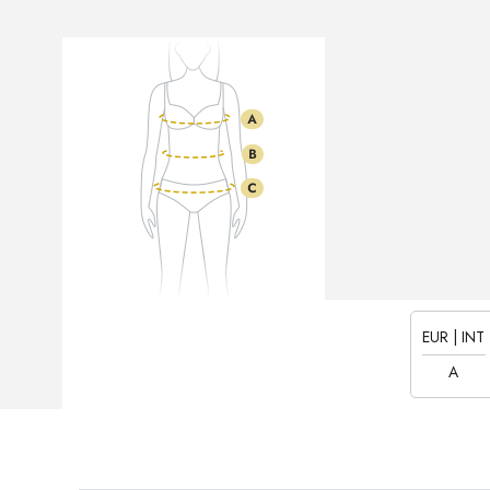
EUR | INT
A