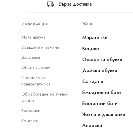
Бърза доставка
Информация
Жени
Моят акаунт
Маратонки
Връщане и замяна
Кецове
Доставка
Отворени обувки
Общи условия
Дамски обувки
Политика за
Сандали
поверителност
Ежедневни боти
Обработване на лични
данни
Елегантни боти
Бисквитки
Чехли и джапанки
Контакти
Апрески