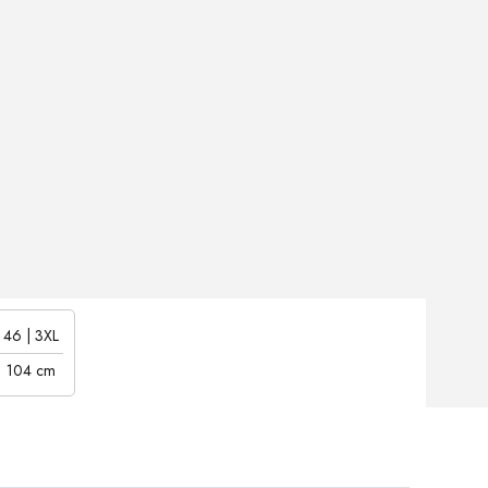
46 | 3XL
104 cm