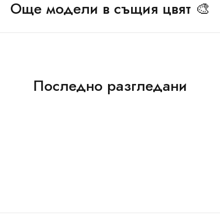
Още модели в същия цвят 🎨
Последно разгледани