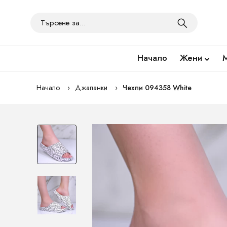
Начало
Жени
Начало
Джапанки
Чехли 094358 White