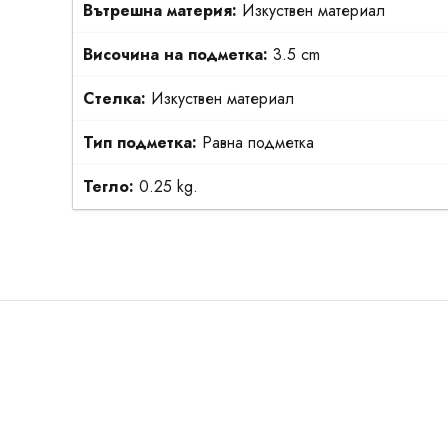
Вътрешна материя:
Изкуствен материал
Височина на подметка:
3.5 cm
Стелка:
Изкуствен материал
Тип подметка:
Равна подметка
Тегло:
0.25 kg.