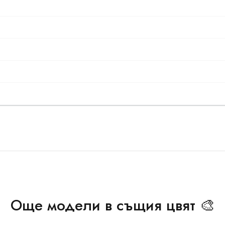
Още модели в същия цвят 🎨