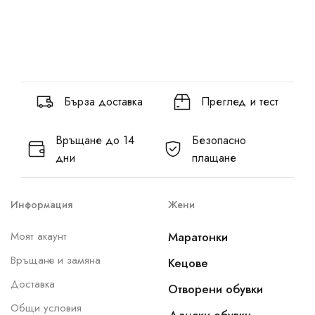
Бърза доставка
Преглед и тест
Връщане до 14
Безопасно
дни
плащане
Информация
Жени
Моят акаунт
Маратонки
Връщане и замяна
Кецове
Доставка
Отворени обувки
Общи условия