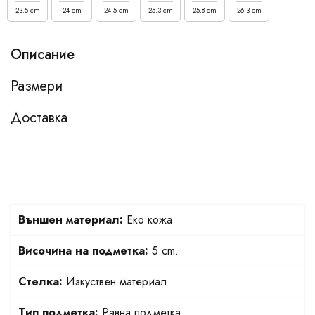
23.5 cm
24 cm
24.5 cm
25.3 cm
25.8 cm
26.3 cm
Описание
Размери
Доставка
Външен материал:
Еко кожа
Височина на подметка:
5 cm.
Стелка:
Изкуствен материал
Тип подметка:
Равна подметка