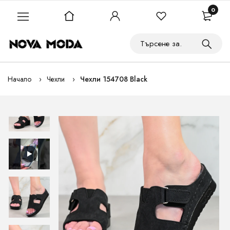
0
Начало
Чехли
Чехли 154708 Black