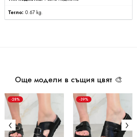
Тегло:
0.67 kg.
Още модели в същия цвят 🎨
-28%
-39%