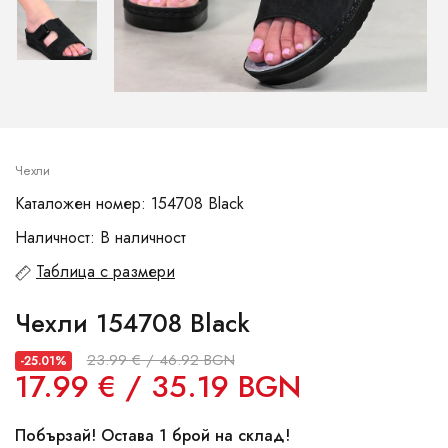
Чехли
Каталожен номер: 154708 Black
Наличност: В наличност
Таблица с размери
Чехли 154708 Black
23.99 € / 46.92 BGN
-25.01%
17.99 € / 35.19 BGN
Побързай! Остава 1 брой на склад!