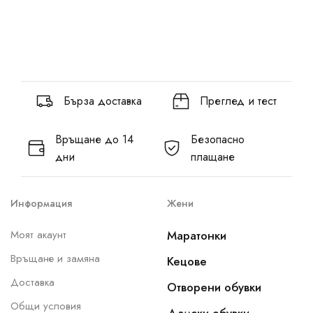
Бърза доставка
Преглед и тест
Връщане до 14
Безопасно
дни
плащане
Информация
Жени
Моят акаунт
Маратонки
Връщане и замяна
Кецове
Доставка
Отворени обувки
Общи условия