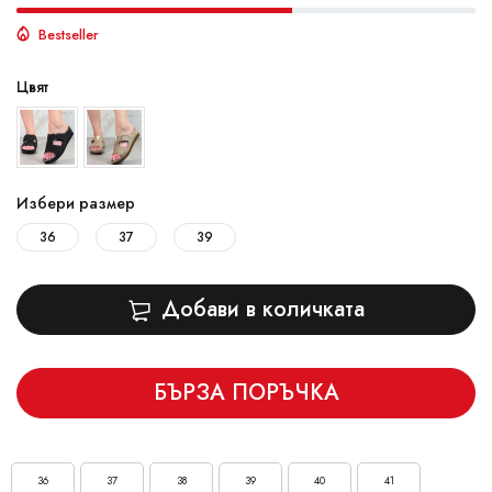
Bestseller
Цвят
Избери размер
36
37
39
Добави в количката
БЪРЗА ПОРЪЧКА
36
37
38
39
40
41