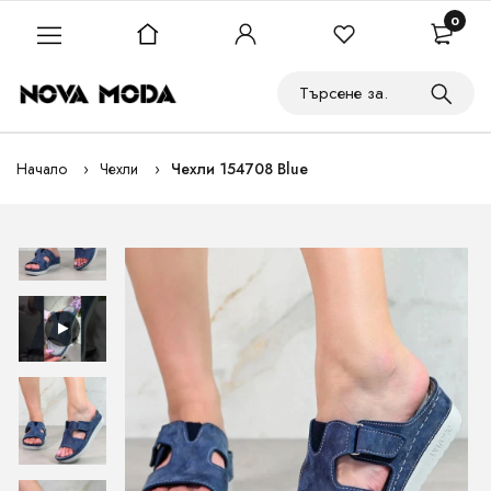
0
Начало
Чехли
Чехли 154708 Blue