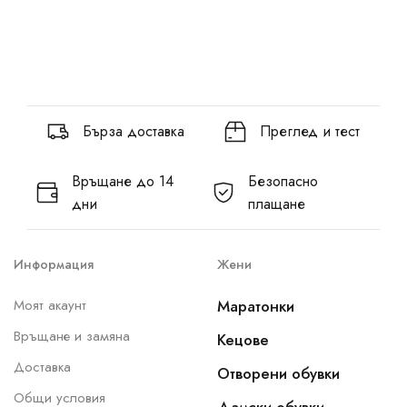
Бърза доставка
Преглед и тест
Връщане до 14
Безопасно
дни
плащане
Информация
Жени
Моят акаунт
Маратонки
Връщане и замяна
Кецове
Доставка
Отворени обувки
Общи условия