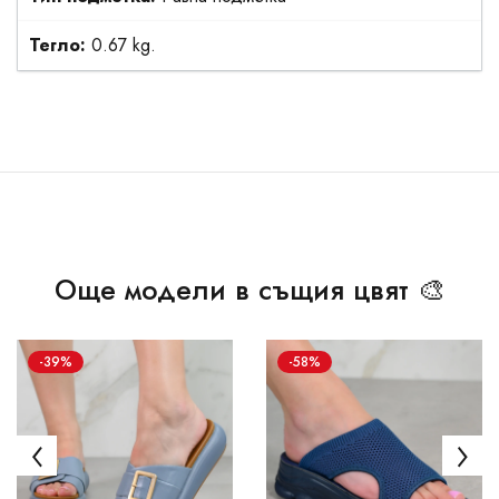
Тегло:
0.67 kg.
Още модели в същия цвят 🎨
-39%
-58%