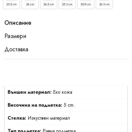
23.5 cm
24 cm
24.5 cm
25.3 cm
25.8 cm
26.3 cm
Описание
Размери
Доставка
Външен материал:
Еко кожа
Височина на подметка:
5 cm.
Стелка:
Изкуствен материал
Тип подметка:
Равна подметка