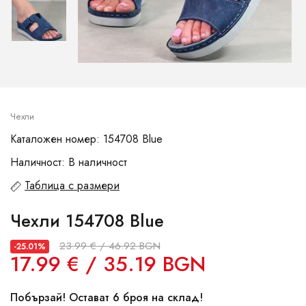
Чехли
Каталожен номер: 154708 Blue
Наличност: В наличност
Таблица с размери
Чехли 154708 Blue
23.99 € / 46.92 BGN
-25.01%
17.99 € / 35.19 BGN
Побързай! Остават 6 броя на склад!