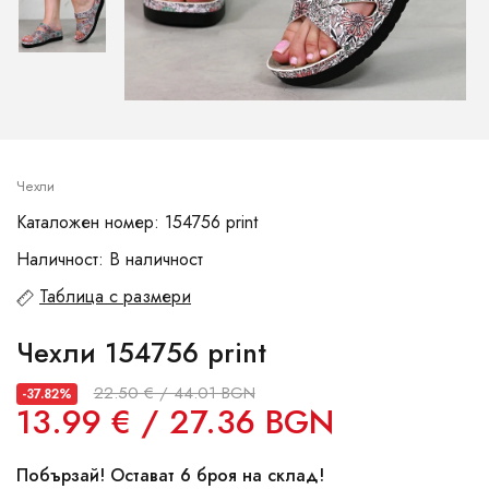
Чехли
Каталожен номер: 154756 print
Наличност: В наличност
Таблица с размери
Чехли 154756 print
22.50 € / 44.01 BGN
-37.82%
13.99 € / 27.36 BGN
Побързай! Остават 6 броя на склад!