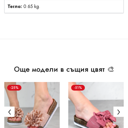
Тегло:
0.65 kg.
Още модели в същия цвят 🎨
-25%
-51%