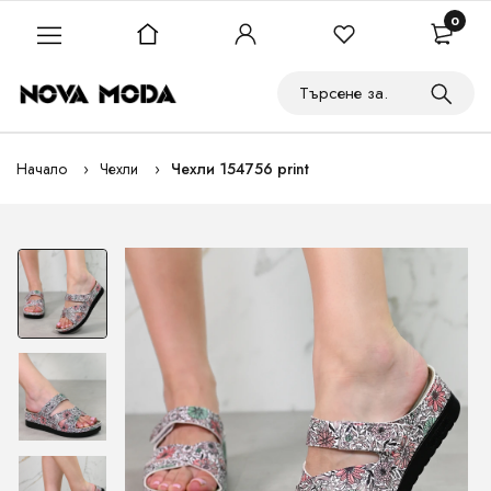
0
Начало
Чехли
Чехли 154756 print