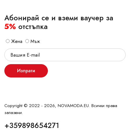
Абонирай се и вземи ваучер за
5%
отстъпка
Жена
Мъж
Изпрати
Copyright © 2022 - 2026, NOVAMODA.EU. Всички права
запазени.
+359898654271