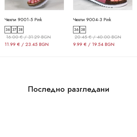
Чехли 9001-5 Pink
Чехли 9004-3 Pink
36
37
38
36
38
16.00 € / 31.29 BGN
20.45 € / 40.00 BGN
11.99 € / 23.45 BGN
9.99 € / 19.54 BGN
Последно разгледани