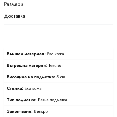
Размери
Доставка
Външен материал:
Еко кожа
Вътрешна материя:
Текстил
Височина на подметка:
5 cm
Стелка:
Еко кожа
Тип подметка:
Равна подметка
Закопчване:
Велкро