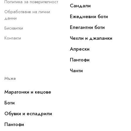
Политика за поверителност
Сандали
Обработване на лични
Ежедневни боти
данни
Елегантни боти
Бисквитки
Чехли и джапанки
Контакти
Апрески
Пантофи
Чанти
Мъже
Маратонки и кецове
Боти
Обувки и еспадрили
Пантофи