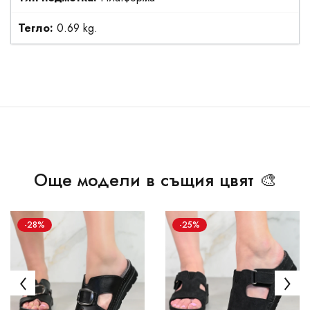
Тегло:
0.69 kg.
Още модели в същия цвят 🎨
-28%
-25%