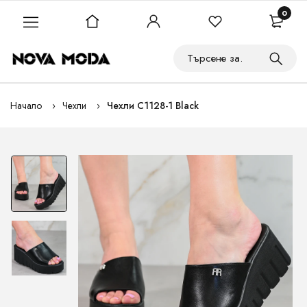
0
Начало
Чехли
Чехли C1128-1 Black