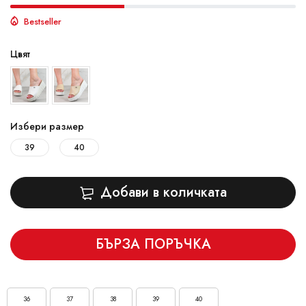
Bestseller
Цвят
Избери размер
39
40
Добави в количката
БЪРЗА ПОРЪЧКА
36
37
38
39
40