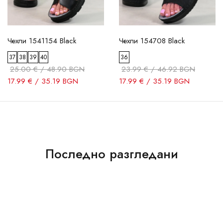
Чехли 1541154 Black
Чехли 154708 Black
37
38
39
40
36
25.00 € / 48.90 BGN
23.99 € / 46.92 BGN
17.99 € / 35.19 BGN
17.99 € / 35.19 BGN
Последно разгледани