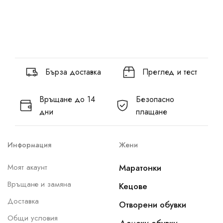
Бърза доставка
Преглед и тест
Връщане до 14
Безопасно
дни
плащане
Информация
Жени
Моят акаунт
Маратонки
Връщане и замяна
Кецове
Доставка
Отворени обувки
Общи условия