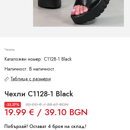
Чехли
Каталожен номер: C1128-1 Black
Наличност: В наличност
Таблица с размери
Чехли C1128-1 Black
30.00 € / 58.67 BGN
-33.37%
19.99 € / 39.10 BGN
Побързай! Остават 4 броя на склад!