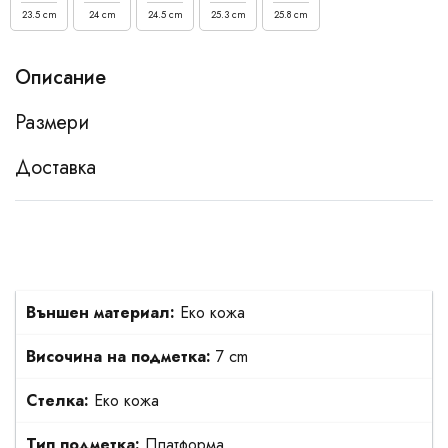
23.5 cm
24 cm
24.5 cm
25.3 cm
25.8 cm
Описание
Размери
Доставка
Външен материал:
Еко кожа
Височина на подметка:
7 cm
Стелка:
Еко кожа
Тип подметка:
Платформа