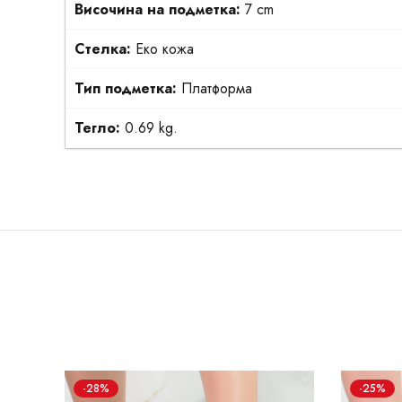
Височина на подметка:
7 cm
Стелка:
Еко кожа
Тип подметка:
Платформа
Тегло:
0.69 kg.
-28%
-25%