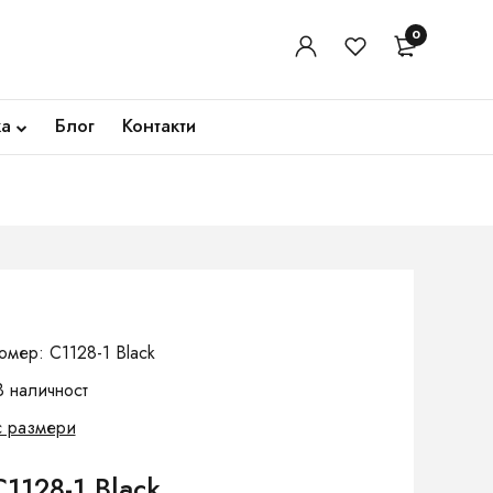
0
ка
Блог
Контакти
омер: C1128-1 Black
В наличност
с размери
1128-1 Black