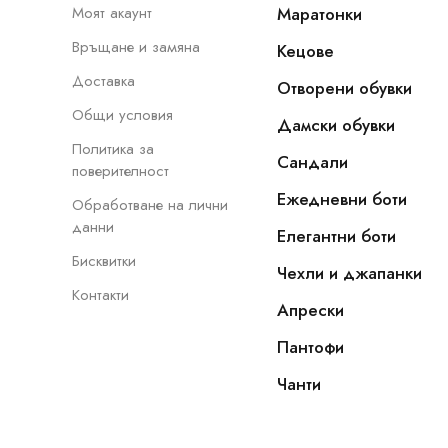
Моят акаунт
Маратонки
Връщане и замяна
Кецове
Доставка
Отворени обувки
Общи условия
Дамски обувки
Политика за
Сандали
поверителност
Ежедневни боти
Обработване на лични
данни
Елегантни боти
Бисквитки
Чехли и джапанки
Контакти
Апрески
Пантофи
Чанти