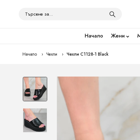
Начало
Жени
Начало
Чехли
Чехли C1128-1 Black