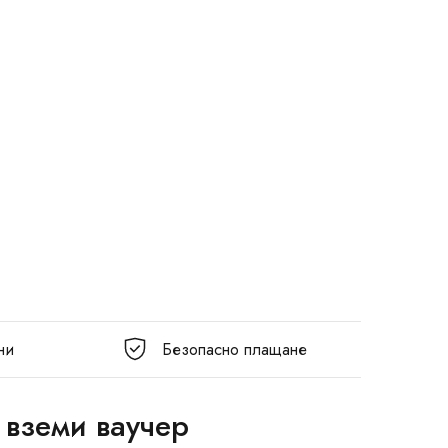
ни
Безопасно плащане
 вземи ваучер