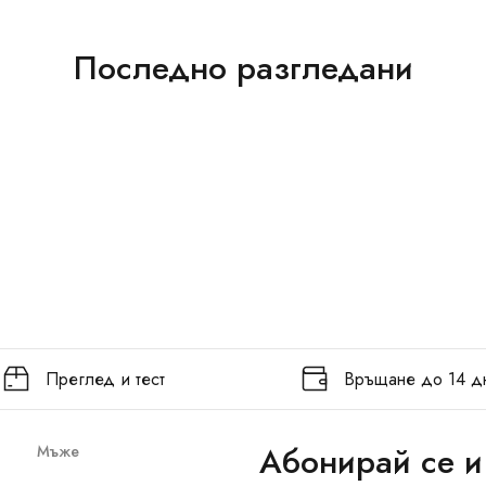
Последно разгледани
Преглед и тест
Връщане до 14 д
Абонирай се и
Мъже