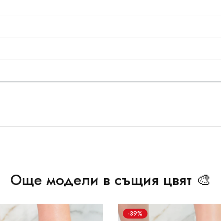
Още модели в същия цвят 🎨
-39%