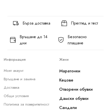
Бърза доставка
Преглед и тест
Връщане до 14
Безопасно
дни
плащане
Информация
Жени
Моят акаунт
Маратонки
Връщане и замяна
Кецове
Доставка
Отворени обувки
Общи условия
Дамски обувки
Политика за поверителност
Сандали