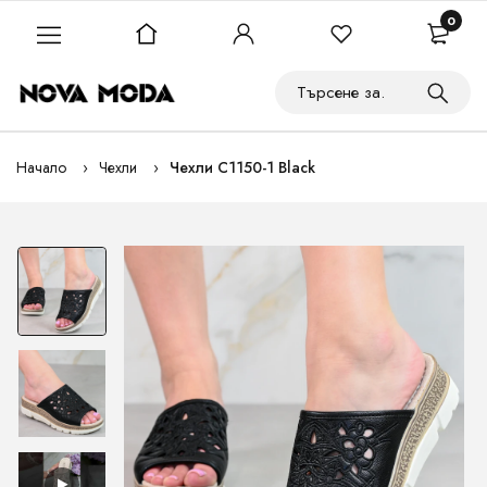
0
Начало
Чехли
Чехли C1150-1 Black