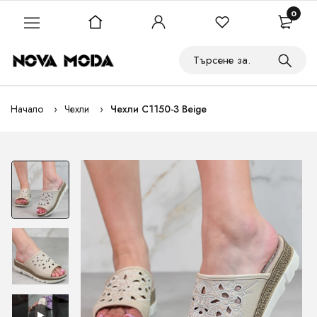
0
Начало
Чехли
Чехли C1150-3 Beige