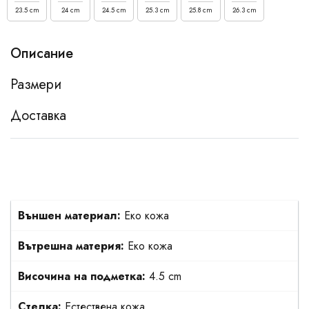
23.5 cm
24 cm
24.5 cm
25.3 cm
25.8 cm
26.3 cm
Описание
Размери
Доставка
Външен материал:
Еко кожа
Вътрешна материя:
Еко кожа
Височина на подметка:
4.5 cm
Стелка:
Естествена кожа