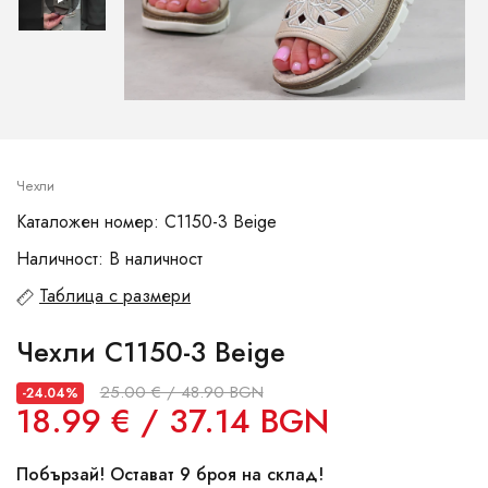
Чехли
Каталожен номер: C1150-3 Beige
Наличност: В наличност
Таблица с размери
Чехли C1150-3 Beige
25.00 € / 48.90 BGN
-24.04%
18.99 € / 37.14 BGN
Побързай! Остават 9 броя на склад!