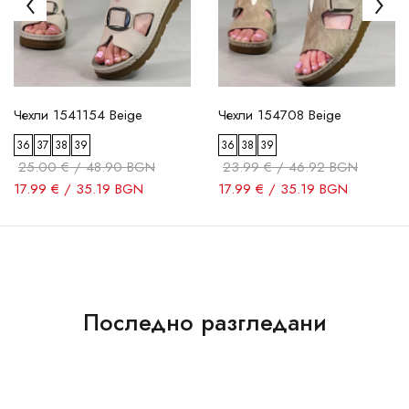
Чехли 1541154 Beige
Чехли 154708 Beige
36
37
38
39
36
38
39
25.00 € / 48.90 BGN
23.99 € / 46.92 BGN
17.99 € / 35.19 BGN
17.99 € / 35.19 BGN
Последно разгледани