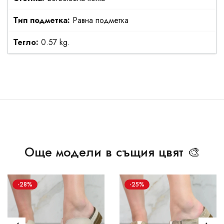
Тип подметка:
Равна подметка
Тегло:
0.57 kg.
Още модели в същия цвят 🎨
-28%
-25%