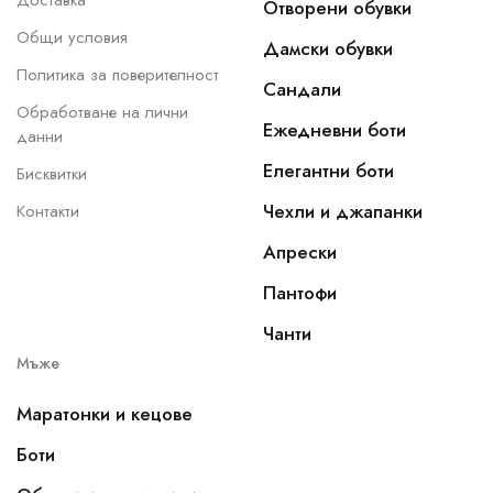
Доставка
Отворени обувки
Общи условия
Дамски обувки
Политика за поверителност
Сандали
Обработване на лични
Ежедневни боти
данни
Елегантни боти
Бисквитки
Чехли и джапанки
Контакти
Апрески
Пантофи
Чанти
Мъже
Маратонки и кецове
Боти