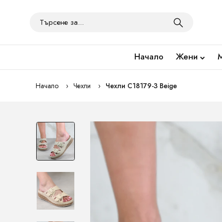
Начало
Жени
Начало
Чехли
Чехли C18179-3 Beige