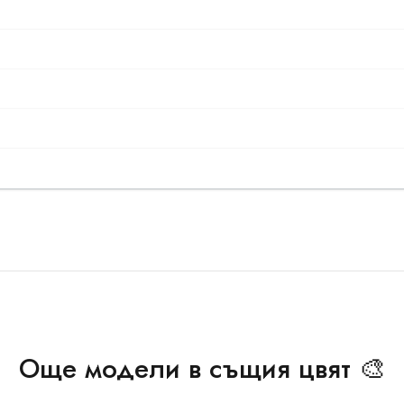
Още модели в същия цвят 🎨