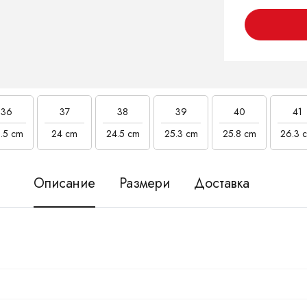
36
37
38
39
40
41
.5 cm
24 cm
24.5 cm
25.3 cm
25.8 cm
26.3 
Описание
Размери
Доставка