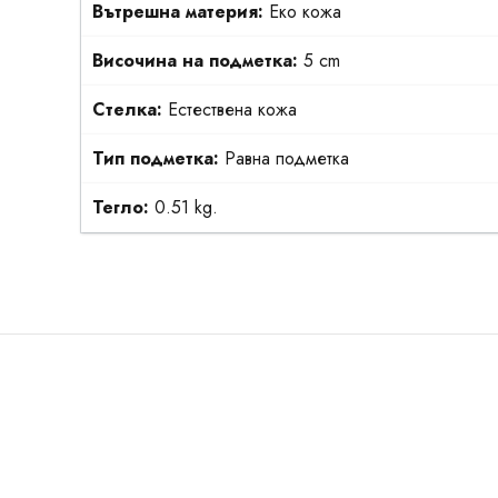
Вътрешна материя:
Еко кожа
Височина на подметка:
5 cm
Стелка:
Естествена кожа
Тип подметка:
Равна подметка
Тегло:
0.51 kg.