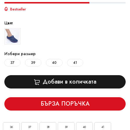
Bestseller
Цвят
Избери размер
37
39
40
41
Добави в количката
БЪРЗА ПОРЪЧКА
36
37
38
39
40
41