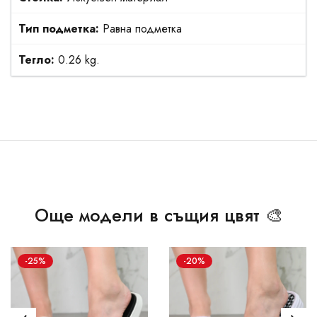
Тип подметка:
Равна подметка
Тегло:
0.26 kg.
Още модели в същия цвят 🎨
-25%
-20%