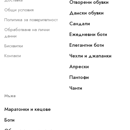
Доставка
Отворени обувки
Общи условия
Дамски обувки
Политика за поверителност
Сандали
Обработване на лични
Ежедневни боти
данни
Елегантни боти
Бисквитки
Чехли и джапанки
Контакти
Апрески
Пантофи
Чанти
Мъже
Маратонки и кецове
Боти