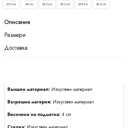
23.5 cm
24 cm
24.5 cm
25.3 cm
25.8 cm
26.3 cm
Описание
Размери
Доставка
Външен материал:
Изкуствен материал
Вътрешна материя:
Изкуствен материал
Височина на подметка:
4 cm
Стелка:
Изкуствен материал