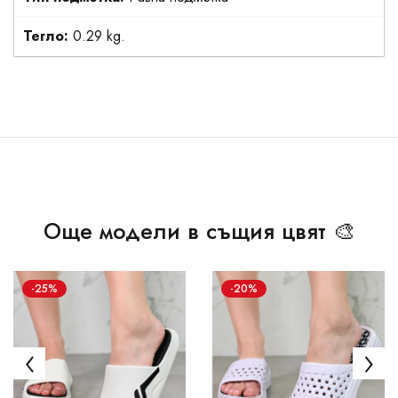
Тегло:
0.29 kg.
Още модели в същия цвят 🎨
-25%
-20%