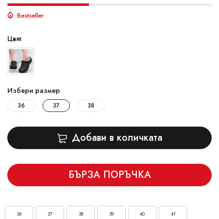
Bestseller
Цвят
Избери размер
36
37
38
Добави в количката
БЪРЗА ПОРЪЧКА
36
37
38
39
40
41