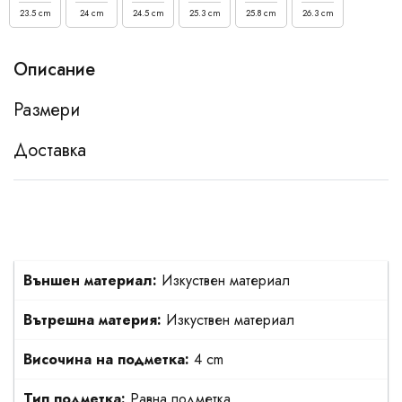
23.5 cm
24 cm
24.5 cm
25.3 cm
25.8 cm
26.3 cm
Описание
Размери
Доставка
Външен материал:
Изкуствен материал
Вътрешна материя:
Изкуствен материал
Височина на подметка:
4 cm
Тип подметка:
Равна подметка