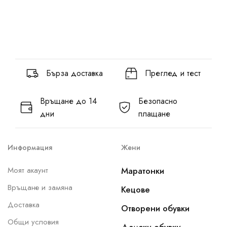
Бърза доставка
Преглед и тест
Връщане до 14
Безопасно
дни
плащане
Информация
Жени
Моят акаунт
Маратонки
Връщане и замяна
Кецове
Доставка
Отворени обувки
Общи условия