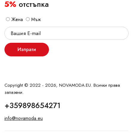
5%
отстъпка
Жена
Мъж
Изпрати
Copyright © 2022 - 2026, NOVAMODA.EU. Всички права
запазени.
+359898654271
info@novamoda.eu