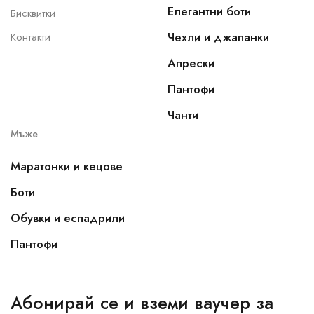
Елегантни боти
Бисквитки
Чехли и джапанки
Контакти
Апрески
Пантофи
Чанти
Мъже
Маратонки и кецове
Боти
Обувки и еспадрили
Пантофи
Абонирай се и вземи ваучер за