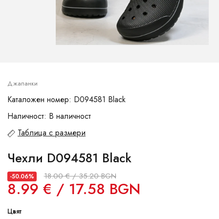
Джапанки
Каталожен номер: D094581 Black
Наличност: В наличност
Таблица с размери
Чехли D094581 Black
18.00 € / 35.20 BGN
-50.06%
8.99 € / 17.58 BGN
Цвят