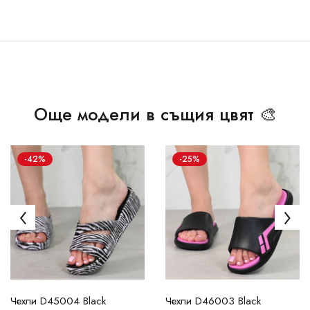
Още модели в същия цвят 🎨
-42%
-25%
Чехли D45004 Black
Чехли D46003 Black