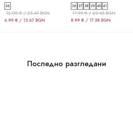
36
36
37
38
39
40
41
12.00 € / 23.47 BGN
11.99 € / 23.45 BGN
6.99 € / 13.67 BGN
8.99 € / 17.58 BGN
Последно разгледани