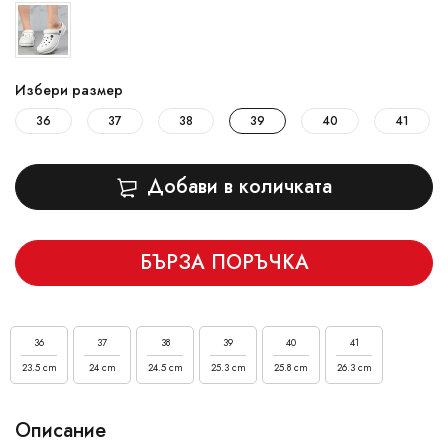
Избери размер
36
37
38
39
40
41
Добави в количката
БЪРЗА ПОРЪЧКА
36
37
38
39
40
41
23.5 cm
24 cm
24.5 cm
25.3 cm
25.8 cm
26.3 cm
Описание