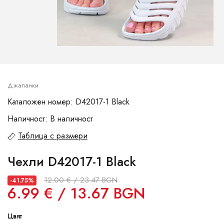
Джапанки
Каталожен номер: D42017-1 Black
Наличност: В наличност
Таблица с размери
Чехли D42017-1 Black
12.00 € / 23.47 BGN
-41.75%
6.99 € / 13.67 BGN
Цвят