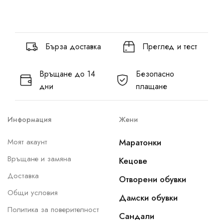
Бърза доставка
Преглед и тест
Връщане до 14
Безопасно
дни
плащане
Информация
Жени
Моят акаунт
Маратонки
Връщане и замяна
Кецове
Доставка
Отворени обувки
Общи условия
Дамски обувки
Политика за поверителност
Сандали