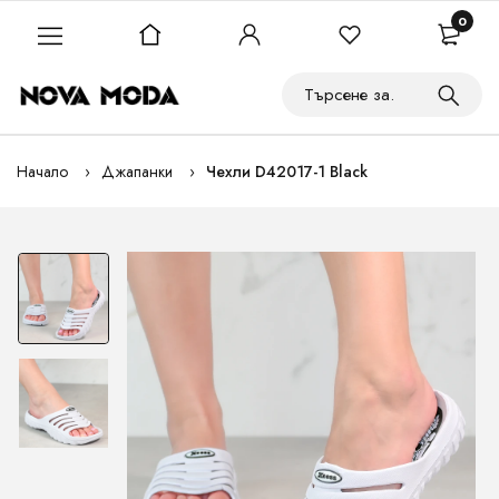
0
Начало
Джапанки
Чехли D42017-1 Black