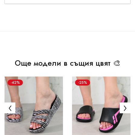
Още модели в същия цвят 🎨
-42%
-25%