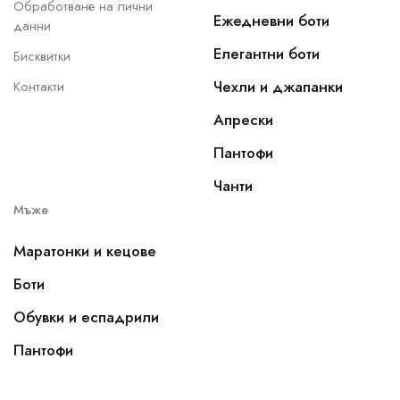
Обработване на лични
Ежедневни боти
данни
Елегантни боти
Бисквитки
Чехли и джапанки
Контакти
Апрески
Пантофи
Чанти
Мъже
Маратонки и кецове
Боти
Обувки и еспадрили
Пантофи