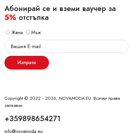
Абонирай се и вземи ваучер за
5%
отстъпка
Жена
Мъж
Изпрати
Copyright © 2022 - 2026, NOVAMODA.EU. Всички права
запазени.
+359898654271
info@novamoda.eu