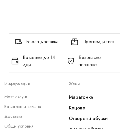
Бърза доставка
Преглед и тест
Връщане до 14
Безопасно
дни
плащане
Информация
Жени
Моят акаунт
Маратонки
Връщане и замяна
Кецове
Доставка
Отворени обувки
Общи условия