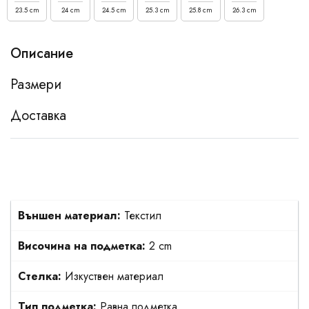
23.5 cm
24 cm
24.5 cm
25.3 cm
25.8 cm
26.3 cm
Описание
Размери
Доставка
Външен материал:
Текстил
Височина на подметка:
2 cm
Стелка:
Изкуствен материал
Тип подметка:
Равна подметка