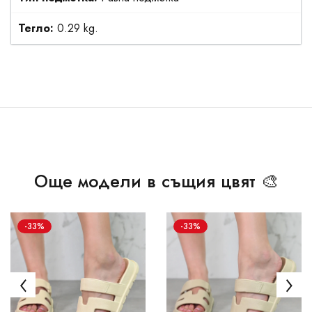
Тегло:
0.29 kg.
Още модели в същия цвят 🎨
-33%
-33%