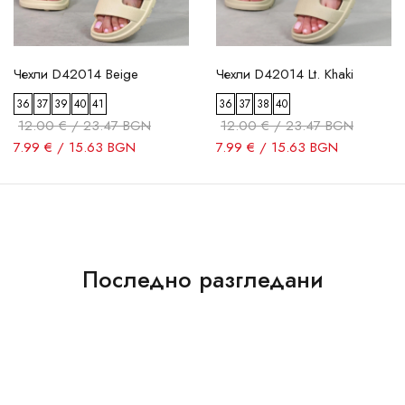
Чехли D42014 Beige
Чехли D42014 Lt. Khaki
36
37
39
40
41
36
37
38
40
12.00 € / 23.47 BGN
12.00 € / 23.47 BGN
7.99 € / 15.63 BGN
7.99 € / 15.63 BGN
Последно разгледани