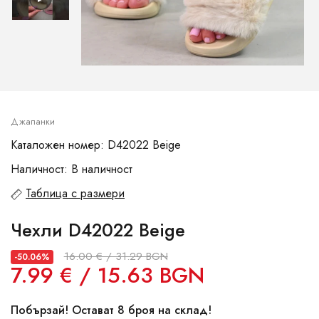
Джапанки
Каталожен номер: D42022 Beige
Наличност: В наличност
Таблица с размери
Чехли D42022 Beige
16.00 € / 31.29 BGN
-50.06%
7.99 € / 15.63 BGN
Побързай! Остават 8 броя на склад!