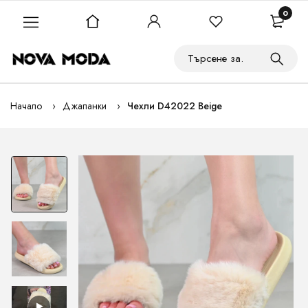
0
Начало
Джапанки
Чехли D42022 Beige