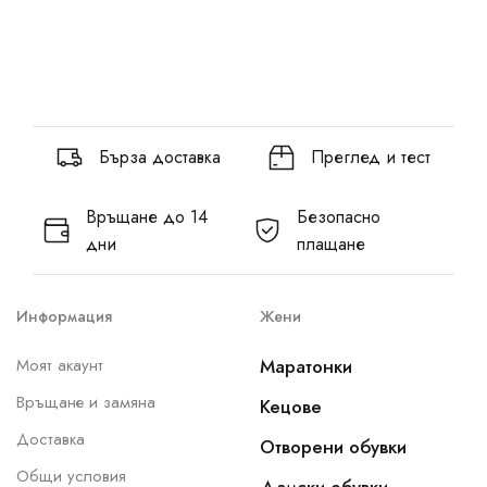
Бърза доставка
Преглед и тест
Връщане до 14
Безопасно
дни
плащане
Информация
Жени
Моят акаунт
Маратонки
Връщане и замяна
Кецове
Доставка
Отворени обувки
Общи условия