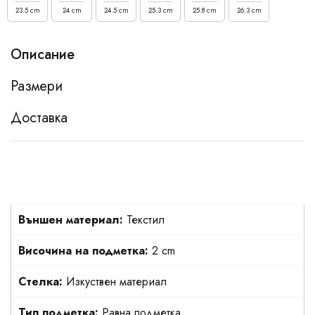
23.5 cm
24 cm
24.5 cm
25.3 cm
25.8 cm
26.3 cm
Описание
Размери
Доставка
Външен материал:
Текстил
Височина на подметка:
2 cm
Стелка:
Изкуствен материал
Тип подметка:
Равна подметка