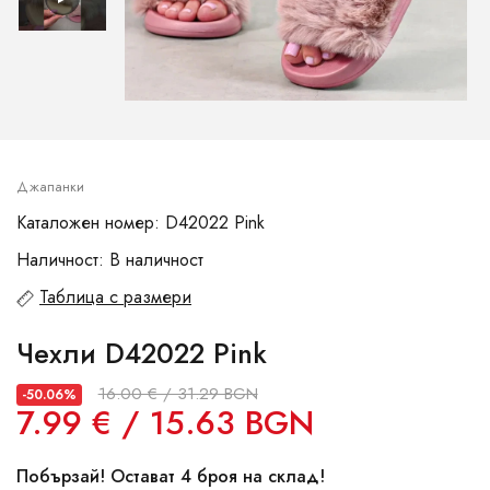
Джапанки
Каталожен номер: D42022 Pink
Наличност: В наличност
Таблица с размери
Чехли D42022 Pink
16.00 € / 31.29 BGN
-50.06%
7.99 € / 15.63 BGN
Побързай! Остават 4 броя на склад!