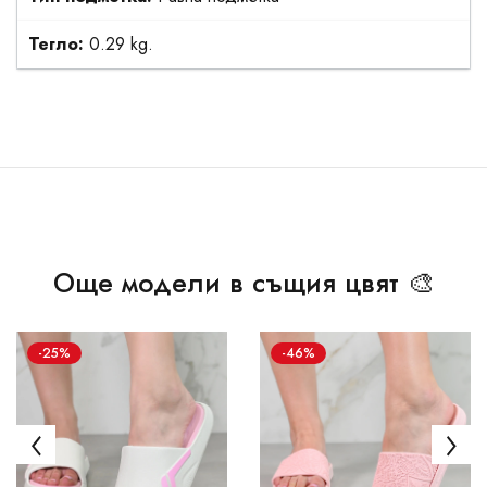
Тегло:
0.29 kg.
Още модели в същия цвят 🎨
-25%
-46%