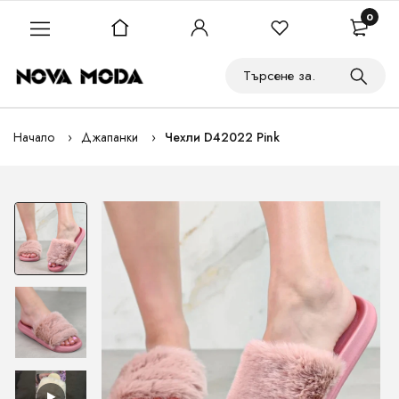
0
Начало
Джапанки
Чехли D42022 Pink