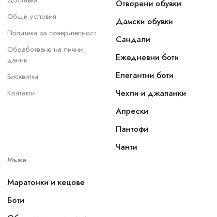
Доставка
Отворени обувки
Общи условия
Дамски обувки
Политика за поверителност
Сандали
Обработване на лични
Ежедневни боти
данни
Елегантни боти
Бисквитки
Чехли и джапанки
Контакти
Апрески
Пантофи
Чанти
Мъже
Маратонки и кецове
Боти