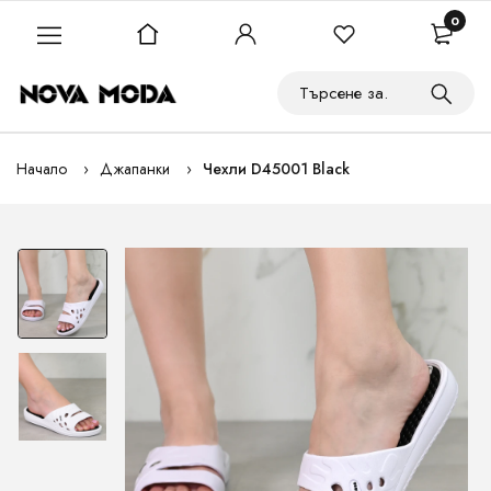
0
Начало
Джапанки
Чехли D45001 Black