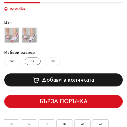
Bestseller
Цвят
Избери размер
36
37
38
Добави в количката
БЪРЗА ПОРЪЧКА
36
37
38
39
40
41