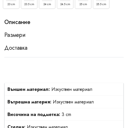
23 cm
23.5 cm
24 cm
24.5 cm
25 cm
25.5 cm
Описание
Размери
Доставка
Външен материал:
Изкуствен материал
Вътрешна материя:
Изкуствен материал
Височина на подметка:
3 cm
Стелка:
Изкуствен материал