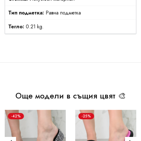
Тип подметка:
Равна подметка
Тегло:
0.21 kg.
Още модели в същия цвят 🎨
-42%
-25%