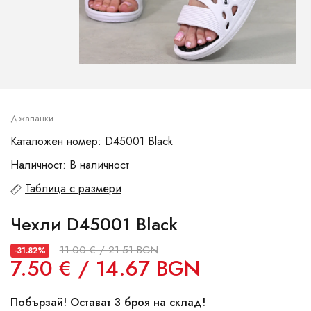
Джапанки
Каталожен номер: D45001 Black
Наличност: В наличност
Таблица с размери
Чехли D45001 Black
11.00 € / 21.51 BGN
-31.82%
7.50 € / 14.67 BGN
Побързай! Остават 3 броя на склад!