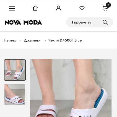
0
Начало
Джапанки
Чехли D45001 Blue