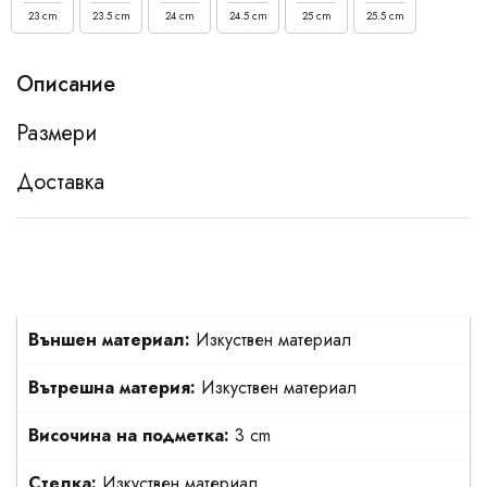
23 cm
23.5 cm
24 cm
24.5 cm
25 cm
25.5 cm
Описание
Размери
Доставка
Външен материал:
Изкуствен материал
Вътрешна материя:
Изкуствен материал
Височина на подметка:
3 cm
Стелка:
Изкуствен материал