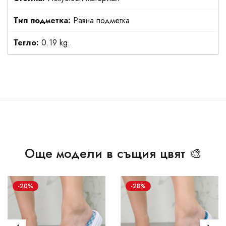
Тип подметка:
Равна подметка
Тегло:
0.19 kg.
Още модели в същия цвят 🎨
-20%
-28%