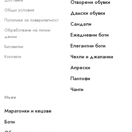
Доставка
Отворени обувки
Общи условия
Дамски обувки
Политика за поверителност
Сандали
Обработване на лични
Ежедневни боти
данни
Елегантни боти
Бисквитки
Чехли и джапанки
Контакти
Апрески
Пантофи
Чанти
Мъже
Маратонки и кецове
Боти