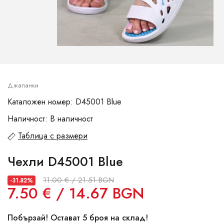
Джапанки
Каталожен номер: D45001 Blue
Наличност: В наличност
Таблица с размери
Чехли D45001 Blue
11.00 € / 21.51 BGN
-31.82%
7.50 € / 14.67 BGN
Побързай! Остават 5 броя на склад!