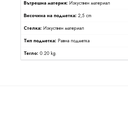
Вътрешна материя:
Изкуствен материал
Височина на подметка:
2,5 cm
Стелка:
Изкуствен материал
Тип подметка:
Равна подметка
Тегло:
0.20 kg.