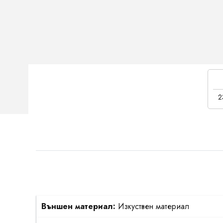
2
Външен материал:
Изкуствен материал