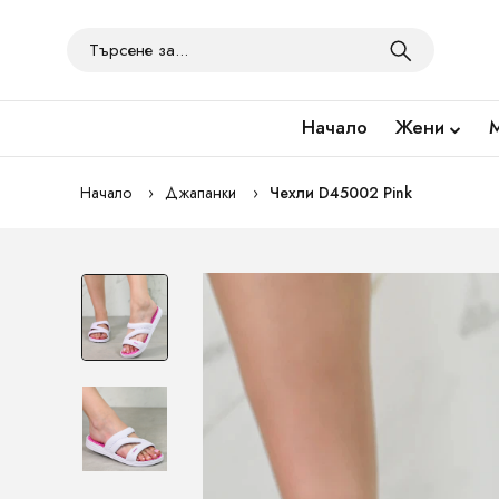
Начало
Жени
Начало
Джапанки
Чехли D45002 Pink