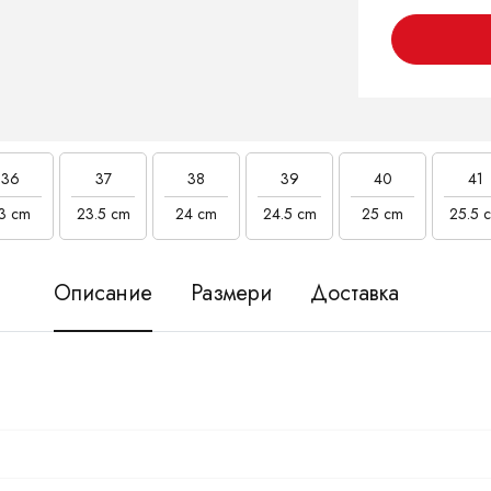
36
37
38
39
40
41
3 cm
23.5 cm
24 cm
24.5 cm
25 cm
25.5 
Описание
Размери
Доставка