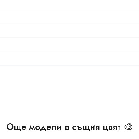
Още модели в същия цвят 🎨