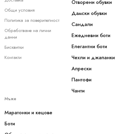
Доставка
Отворени обувки
Общи условия
Дамски обувки
Политика за поверителност
Сандали
Обработване на лични
Ежедневни боти
данни
Елегантни боти
Бисквитки
Чехли и джапанки
Контакти
Апрески
Пантофи
Чанти
Мъже
Маратонки и кецове
Боти