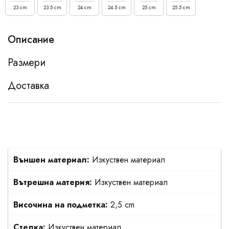
23 cm
23.5 cm
24 cm
24.5 cm
25 cm
25.5 cm
Описание
Размери
Доставка
Външен материал:
Изкуствен материал
Вътрешна материя:
Изкуствен материал
Височина на подметка:
2,5 cm
Стелка:
Изкуствен материал