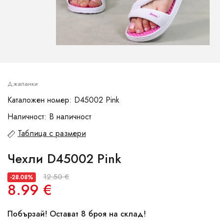
Джапанки
Каталожен номер: D45002 Pink
Наличност: В наличност
Таблица с размери
Чехли D45002 Pink
12.50 €
-28.08%
8.99 €
Побързай! Остават 8 броя на склад!