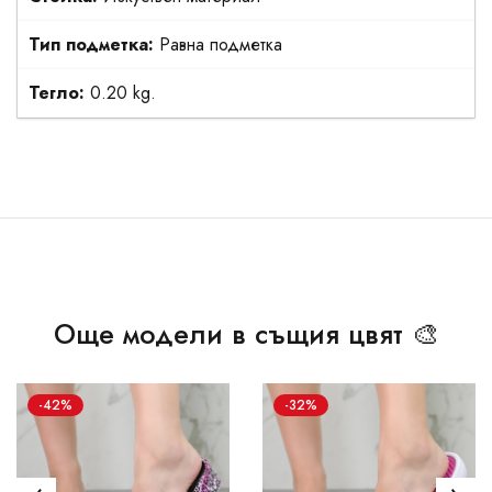
Тип подметка:
Равна подметка
Тегло:
0.20 kg.
Още модели в същия цвят 🎨
-42%
-32%