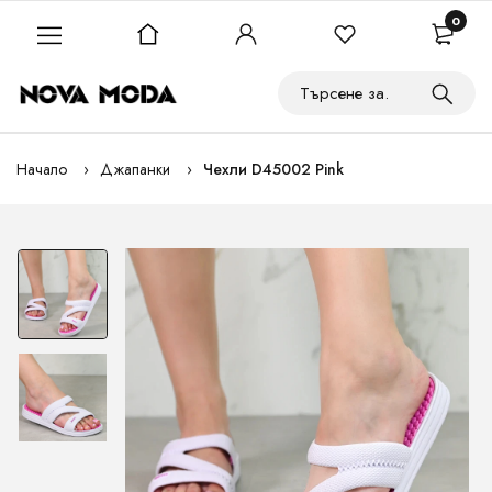
0
Начало
Джапанки
Чехли D45002 Pink