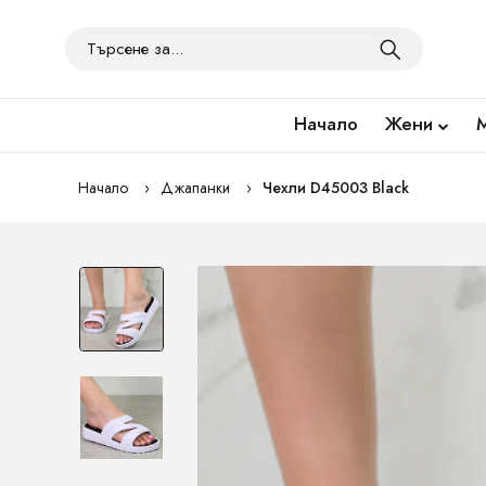
Начало
Жени
Начало
Джапанки
Чехли D45003 Black