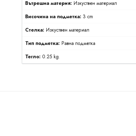
Вътрешна материя:
Изкуствен материал
Височина на подметка:
3 cm
Стелка:
Изкуствен материал
Тип подметка:
Равна подметка
Тегло:
0.25 kg.