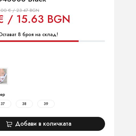
.00 € / 23.47 BGN
€ / 15.63 BGN
стават 8 броя на склад!
ер
37
38
39
Добави в количката