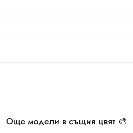
Още модели в същия цвят 🎨