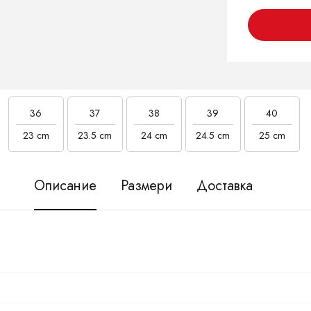
36
37
38
39
40
23 cm
23.5 cm
24 cm
24.5 cm
25 cm
Описание
Размери
Доставка