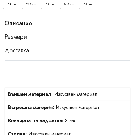
23 cm
23.5 cm
24 cm
24.5 cm
25 cm
Описание
Размери
Доставка
Външен материал:
Изкуствен материал
Вътрешна материя:
Изкуствен материал
Височина на подметка:
3 cm
Стелка:
Изкуствен материал