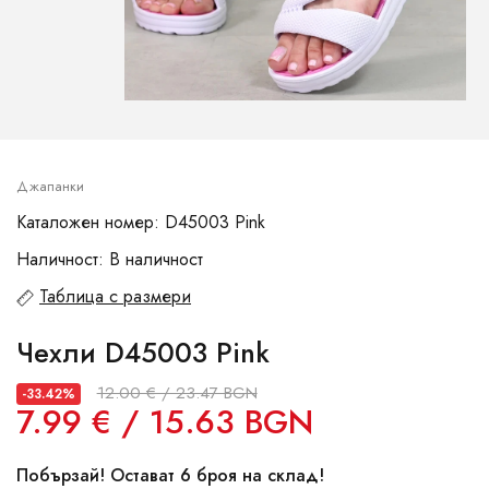
Джапанки
Каталожен номер: D45003 Pink
Наличност: В наличност
Таблица с размери
Чехли D45003 Pink
12.00 € / 23.47 BGN
-33.42%
7.99 € / 15.63 BGN
Побързай! Остават 6 броя на склад!