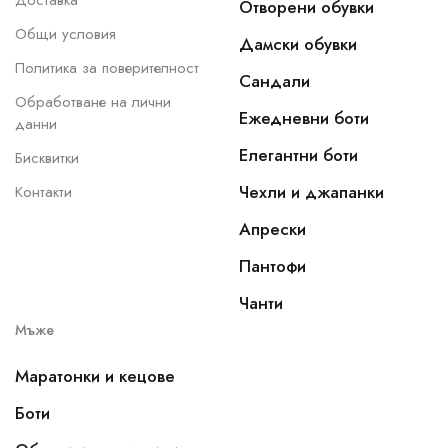
Доставка
Отворени обувки
Общи условия
Дамски обувки
Политика за поверителност
Сандали
Обработване на лични
Ежедневни боти
данни
Елегантни боти
Бисквитки
Чехли и джапанки
Контакти
Апрески
Пантофи
Чанти
Мъже
Маратонки и кецове
Боти