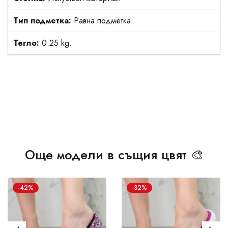
Тип подметка:
Равна подметка
Тегло:
0.25 kg.
Още модели в същия цвят 🎨
-42%
-32%