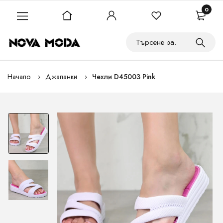
0
Начало
Джапанки
Чехли D45003 Pink