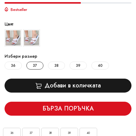
Bestseller
Цвят
Избери размер
36
37
38
39
40
Добави в количката
БЪРЗА ПОРЪЧКА
36
37
38
39
40