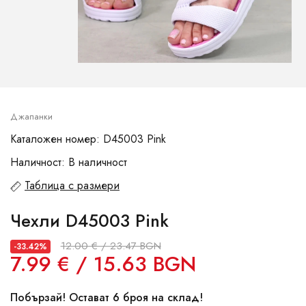
Джапанки
Каталожен номер: D45003 Pink
Наличност: В наличност
Таблица с размери
Чехли D45003 Pink
12.00 € / 23.47 BGN
-33.42%
7.99 € / 15.63 BGN
Побързай! Остават 6 броя на склад!