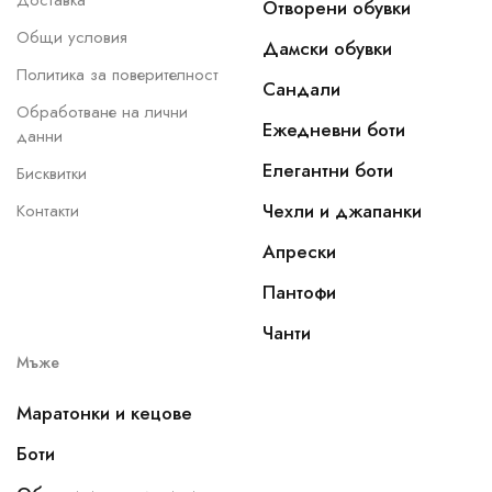
Доставка
Отворени обувки
Общи условия
Дамски обувки
Политика за поверителност
Сандали
Обработване на лични
Ежедневни боти
данни
Елегантни боти
Бисквитки
Чехли и джапанки
Контакти
Апрески
Пантофи
Чанти
Мъже
Маратонки и кецове
Боти