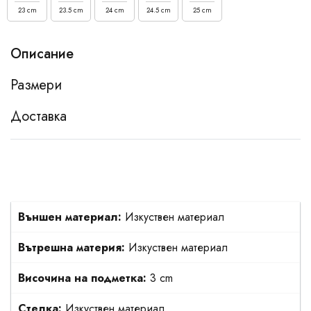
23 cm
23.5 cm
24 cm
24.5 cm
25 cm
Описание
Размери
Доставка
Външен материал:
Изкуствен материал
Вътрешна материя:
Изкуствен материал
Височина на подметка:
3 cm
Стелка:
Изкуствен материал