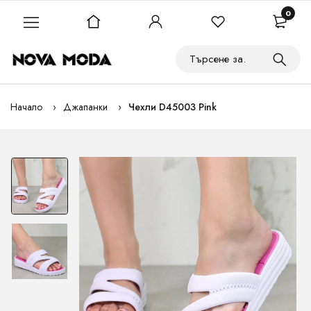
0
Начало
Джапанки
Чехли D45003 Pink