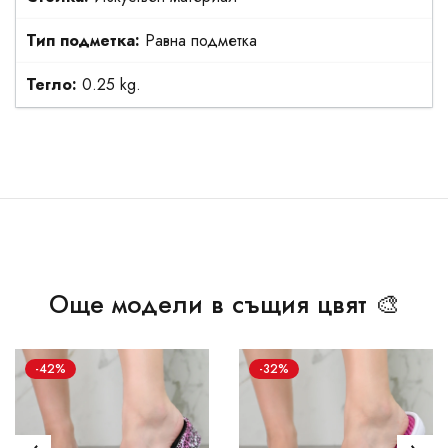
Тип подметка:
Равна подметка
Тегло:
0.25 kg.
Още модели в същия цвят 🎨
-42%
-32%