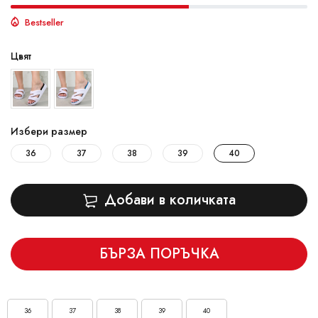
Bestseller
Цвят
Избери размер
36
37
38
39
40
Добави в количката
БЪРЗА ПОРЪЧКА
36
37
38
39
40