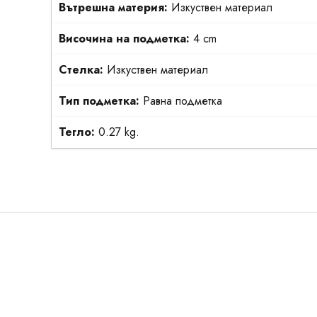
Вътрешна материя:
Изкуствен материал
Височина на подметка:
4 cm
Стелка:
Изкуствен материал
Тип подметка:
Равна подметка
Тегло:
0.27 kg.