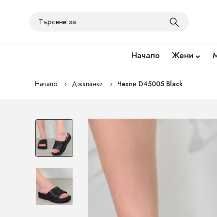
Начало
Жени
Начало
Джапанки
Чехли D45005 Black