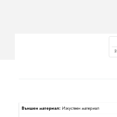
2
Външен материал:
Изкуствен материал