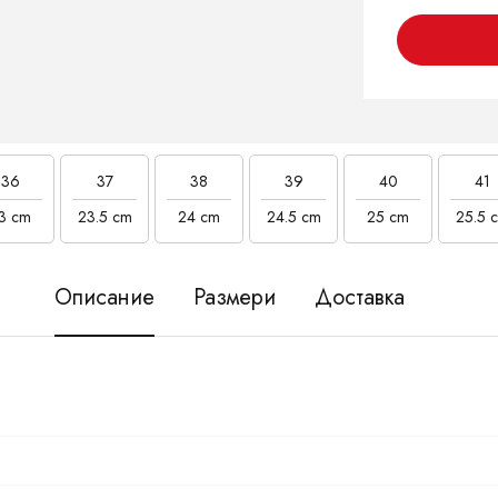
36
37
38
39
40
41
3 cm
23.5 cm
24 cm
24.5 cm
25 cm
25.5 
Описание
Размери
Доставка