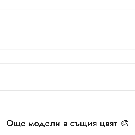
Още модели в същия цвят 🎨