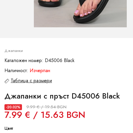
Джапанки
Каталожен номер: D45006 Black
Наличност:
Изчерпан
Таблица с размери
Джапанки с пръст D45006 Black
9.99 € / 19.54 BGN
-20.02%
7.99 € / 15.63 BGN
Цвят