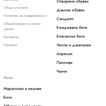
Отворени обувки
Общи условия
Дамски обувки
Политика за поверителност
Сандали
Обработване на лични
Ежедневни боти
данни
Елегантни боти
Бисквитки
Чехли и джапанки
Контакти
Апрески
Пантофи
Чанти
Мъже
Маратонки и кецове
Боти