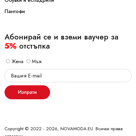
Обувки и еспадрили
Пантофи
Абонирай се и вземи ваучер за
5%
отстъпка
Жена
Мъж
Изпрати
Copyright © 2022 - 2026, NOVAMODA.EU. Всички права