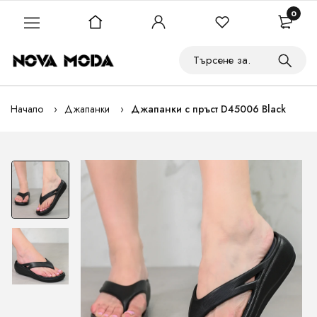
0
Начало
Джапанки
Джапанки с пръст D45006 Black