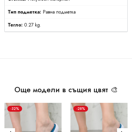
Тип подметка:
Равна подметка
Тегло:
0.27 kg.
Още модели в същия цвят 🎨
-32%
-28%