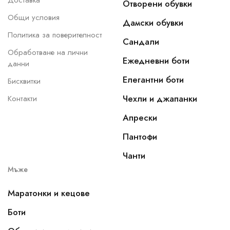
Доставка
Отворени обувки
Общи условия
Дамски обувки
Политика за поверителност
Сандали
Обработване на лични
Ежедневни боти
данни
Елегантни боти
Бисквитки
Чехли и джапанки
Контакти
Апрески
Пантофи
Чанти
Мъже
Маратонки и кецове
Боти