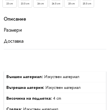
23 cm
23.5 cm
24 cm
24.5 cm
25 cm
25.5 cm
Описание
Размери
Доставка
Външен материал:
Изкуствен материал
Вътрешна материя:
Изкуствен материал
Височина на подметка:
4 cm
Стелка:
Изкуствен материал