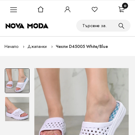
0
Начало
Джапанки
Чехли D45005 White/Blue