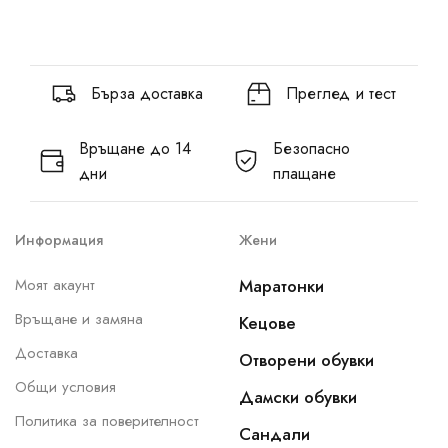
Бърза доставка
Преглед и тест
Връщане до 14
Безопасно
дни
плащане
Информация
Жени
Моят акаунт
Маратонки
Връщане и замяна
Кецове
Доставка
Отворени обувки
Общи условия
Дамски обувки
Политика за поверителност
Сандали