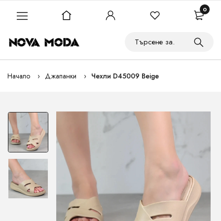
0
Начало
Джапанки
Чехли D45009 Beige