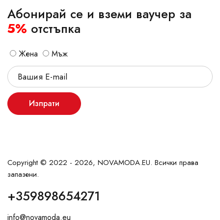
Абонирай се и вземи ваучер за
5%
отстъпка
Жена
Мъж
Изпрати
Copyright © 2022 - 2026, NOVAMODA.EU. Всички права
запазени.
+359898654271
info@novamoda.eu