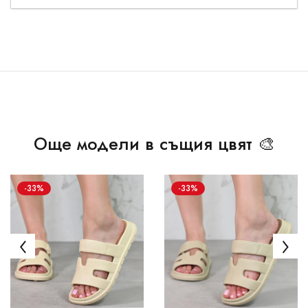
Още модели в същия цвят 🎨
-33%
-33%