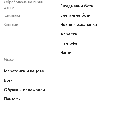
Обработване на лични
Ежедневни боти
данни
Елегантни боти
Бисквитки
Чехли и джапанки
Контакти
Апрески
Пантофи
Чанти
Мъже
Маратонки и кецове
Боти
Обувки и еспадрили
Пантофи