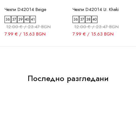
Чехли D42014 Beige
Чехли D42014 Lt. Khaki
36
37
39
40
41
36
37
38
40
12.00 € / 23.47 BGN
12.00 € / 23.47 BGN
7.99 € / 15.63 BGN
7.99 € / 15.63 BGN
Последно разгледани