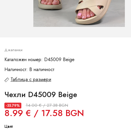
Джапанки
Каталожен номер: D45009 Beige
Наличност: В наличност
Таблица с размери
Чехли D45009 Beige
14.00 € / 27.38 BGN
-35.79%
8.99 € / 17.58 BGN
Цвят