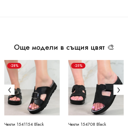
Още модели в същия цвят 🎨
-28%
-25%
Чехли 1541154 Black
Чехли 154708 Black