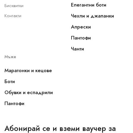
Елегантни боти
Бисквитки
Чехли и джапанки
Контакти
Апрески
Пантофи
Чанти
Мъже
Маратонки и кецове
Боти
Обувки и еспадрили
Пантофи
Абонирай се и вземи ваучер за