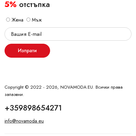
5%
отстъпка
Жена
Мъж
Изпрати
Copyright © 2022 - 2026, NOVAMODA.EU. Всички права
запазени.
+359898654271
info@novamoda.eu