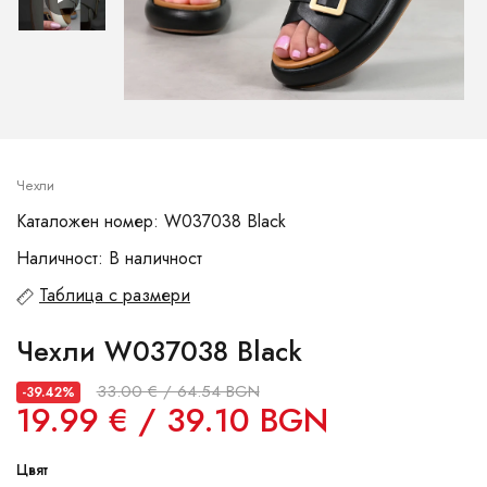
Чехли
Каталожен номер: W037038 Black
Наличност: В наличност
Таблица с размери
Чехли W037038 Black
33.00 € / 64.54 BGN
-39.42%
19.99 € / 39.10 BGN
Цвят