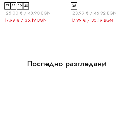
37
38
39
40
36
25.00 € / 48.90 BGN
23.99 € / 46.92 BGN
17.99 € / 35.19 BGN
17.99 € / 35.19 BGN
Последно разгледани