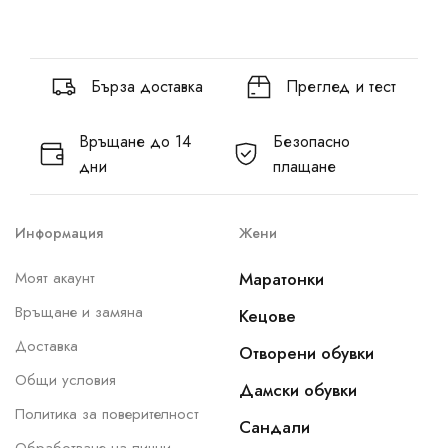
Бърза доставка
Преглед и тест
Връщане до 14
Безопасно
дни
плащане
Информация
Жени
Моят акаунт
Маратонки
Връщане и замяна
Кецове
Доставка
Отворени обувки
Общи условия
Дамски обувки
Политика за поверителност
Сандали