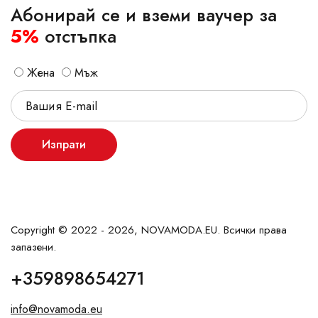
Абонирай се и вземи ваучер за
5%
отстъпка
Жена
Мъж
Изпрати
Copyright © 2022 - 2026, NOVAMODA.EU. Всички права
запазени.
+359898654271
info@novamoda.eu