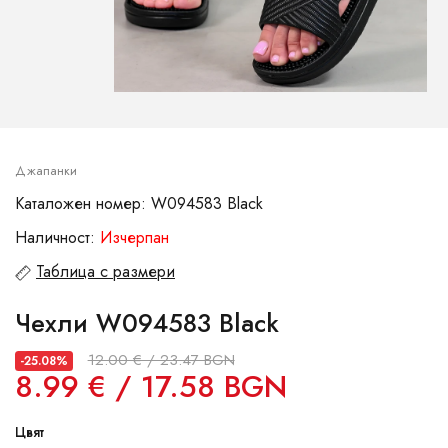
Джапанки
Каталожен номер: W094583 Black
Наличност:
Изчерпан
Таблица с размери
Чехли W094583 Black
12.00 € / 23.47 BGN
-25.08%
8.99 € / 17.58 BGN
Цвят