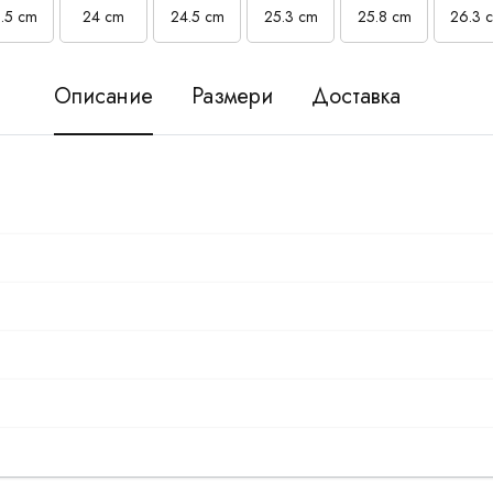
.5 cm
24 cm
24.5 cm
25.3 cm
25.8 cm
26.3 
Описание
Размери
Доставка