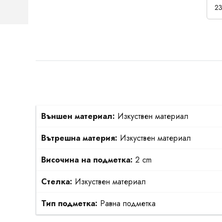
23
Външен материал:
Изкуствен материал
Вътрешна материя:
Изкуствен материал
Височина на подметка:
2 cm
Стелка:
Изкуствен материал
Тип подметка:
Равна подметка