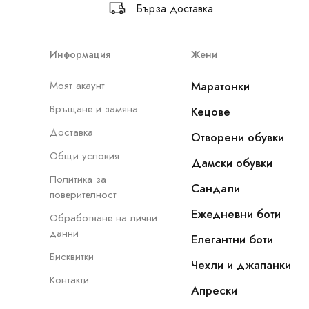
Бърза доставка
Информация
Жени
Моят акаунт
Маратонки
Връщане и замяна
Кецове
Доставка
Отворени обувки
Общи условия
Дамски обувки
Политика за
Сандали
поверителност
Ежедневни боти
Обработване на лични
данни
Елегантни боти
Бисквитки
Чехли и джапанки
Контакти
Апрески