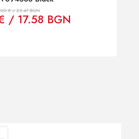
.00 € / 23.47 BGN
€ / 17.58 BGN