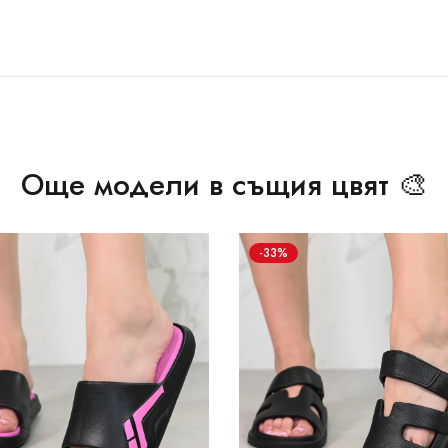
Още модели в същия цвят 🎨
-33%