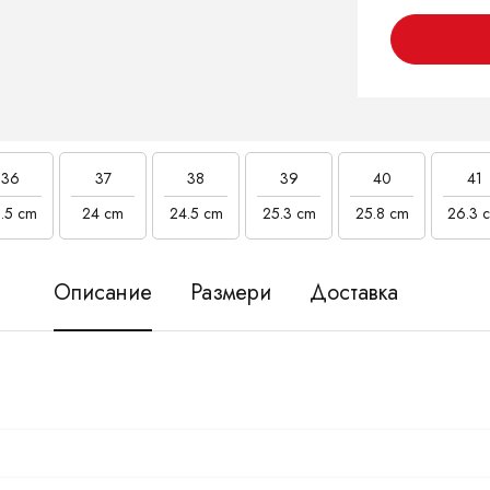
36
37
38
39
40
41
.5 cm
24 cm
24.5 cm
25.3 cm
25.8 cm
26.3 
Описание
Размери
Доставка