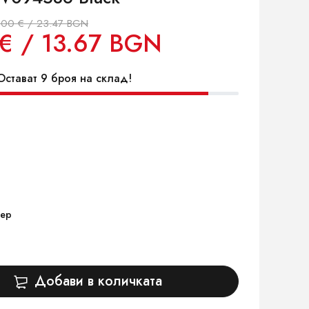
.00 € / 23.47 BGN
€ / 13.67 BGN
стават 9 броя на склад!
ер
Добави в количката