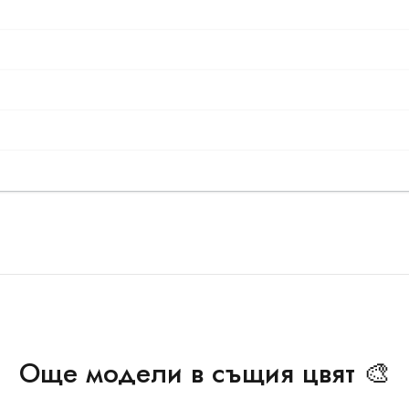
Още модели в същия цвят 🎨