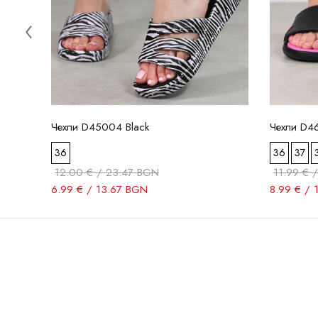
Чехли D45004 Black
Чехли D4
36
36
37
12.00 € / 23.47 BGN
11.99 € 
6.99 € / 13.67 BGN
8.99 € / 