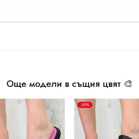
Още модели в същия цвят 🎨
-33%