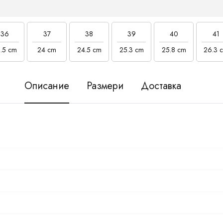
36
37
38
39
40
41
.5 cm
24 cm
24.5 cm
25.3 cm
25.8 cm
26.3 
Описание
Размери
Доставка