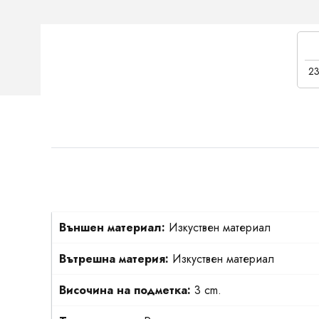
23
Външен материал:
Изкуствен материал
Вътрешна материя:
Изкуствен материал
Височина на подметка:
3 cm.