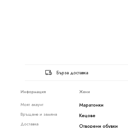
Бърза доставка
Информация
Жени
Моят акаунт
Маратонки
Връщане и замяна
Кецове
Доставка
Отворени обувки