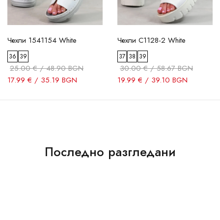
Чехли 1541154 White
Чехли C1128-2 White
36
39
37
38
39
25.00 € / 48.90 BGN
30.00 € / 58.67 BGN
17.99 € / 35.19 BGN
19.99 € / 39.10 BGN
Последно разгледани