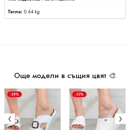
Тегло:
0.64 kg.
Още модели в същия цвят 🎨
-28%
-33%