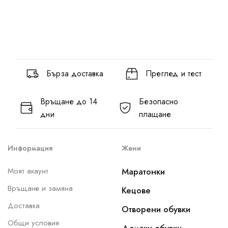
Бърза доставка
Преглед и тест
Връщане до 14
Безопасно
дни
плащане
Информация
Жени
Моят акаунт
Маратонки
Връщане и замяна
Кецове
Доставка
Отворени обувки
Общи условия