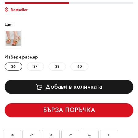
Bestseller
Цвят
Избери размер
36
37
38
40
Добави в количката
БЪРЗА ПОРЪЧКА
36
37
38
39
40
41