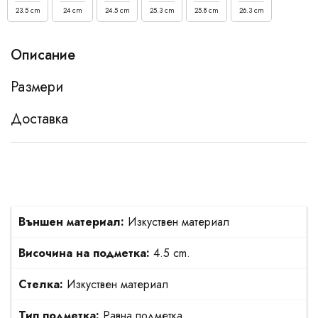
23.5 cm
24 cm
24.5 cm
25.3 cm
25.8 cm
26.3 cm
Описание
Размери
Доставка
Външен материал:
Изкуствен материал
Височина на подметка:
4.5 cm.
Стелка:
Изкуствен материал
Тип подметка:
Равна подметка