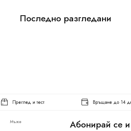
Последно разгледани
Преглед и тест
Връщане до 14 д
Абонирай се и
Мъже