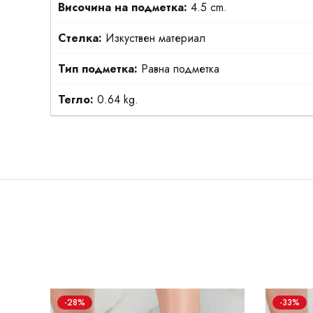
Височина на подметка:
4.5 cm.
Стелка:
Изкуствен материал
Тип подметка:
Равна подметка
Тегло:
0.64 kg.
-28%
-33%