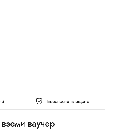
ни
Безопасно плащане
 вземи ваучер