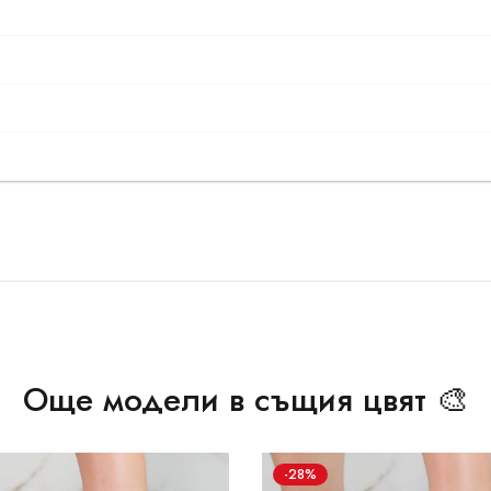
Още модели в същия цвят 🎨
-28%