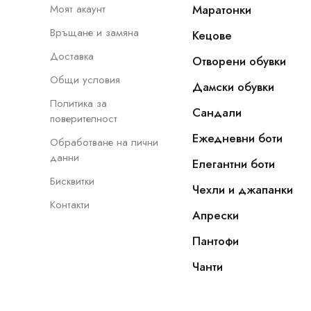
Моят акаунт
Маратонки
Връщане и замяна
Кецове
Доставка
Отворени обувки
Общи условия
Дамски обувки
Политика за
Сандали
поверителност
Ежедневни боти
Обработване на лични
данни
Елегантни боти
Бисквитки
Чехли и джапанки
Контакти
Апрески
Пантофи
Чанти