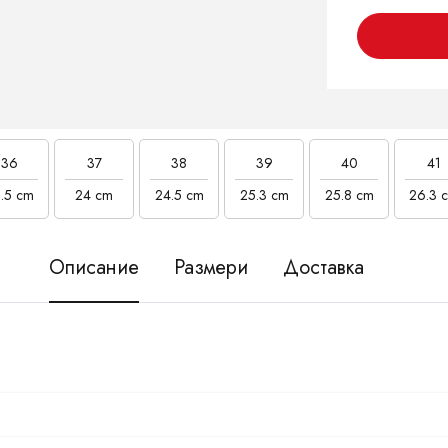
36
37
38
39
40
41
.5 cm
24 cm
24.5 cm
25.3 cm
25.8 cm
26.3 
Описание
Размери
Доставка