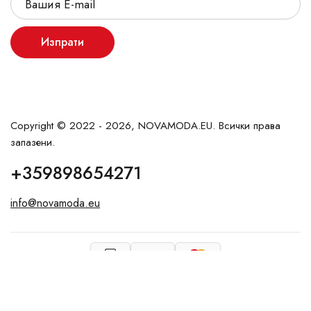
Изпрати
Copyright © 2022 - 2026, NOVAMODA.EU. Всички права
запазени.
+359898654271
info@novamoda.eu
VISA
vArnaudov.com
Created by: