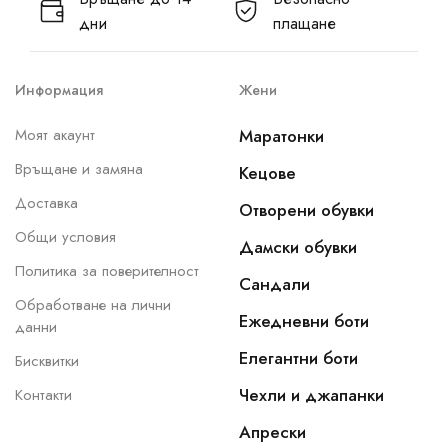
дни
плащане
Информация
Жени
Моят акаунт
Маратонки
Връщане и замяна
Кецове
Доставка
Отворени обувки
Общи условия
Дамски обувки
Политика за поверителност
Сандали
Обработване на лични
Ежедневни боти
данни
Елегантни боти
Бисквитки
Чехли и джапанки
Контакти
Апрески