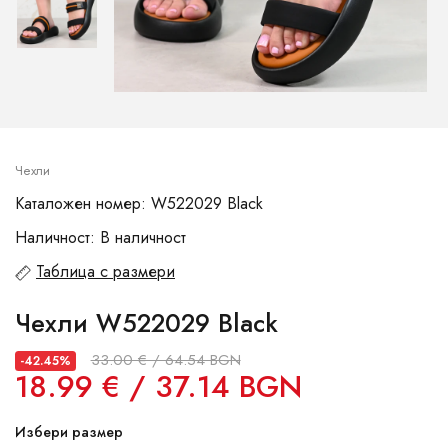
Чехли
Каталожен номер: W522029 Black
Наличност: В наличност
Таблица с размери
Чехли W522029 Black
33.00 € / 64.54 BGN
-42.45%
18.99 € / 37.14 BGN
Избери размер