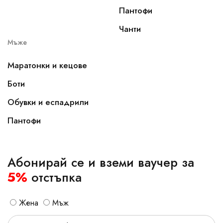
Пантофи
Чанти
Мъже
Маратонки и кецове
Боти
Обувки и еспадрили
Пантофи
Абонирай се и вземи ваучер за
5%
отстъпка
Жена
Мъж