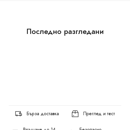
Последно разгледани
Бърза доставка
Преглед и тест
Връщане до 14
Безопасно