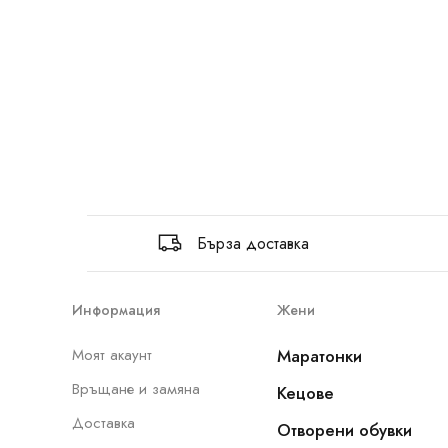
Бърза доставка
Информация
Жени
Моят акаунт
Маратонки
Връщане и замяна
Кецове
Доставка
Отворени обувки