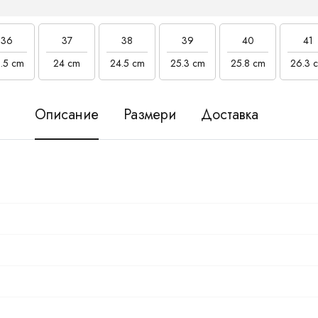
36
37
38
39
40
41
.5 cm
24 cm
24.5 cm
25.3 cm
25.8 cm
26.3 
Описание
Размери
Доставка