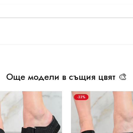
Още модели в същия цвят 🎨
-33%