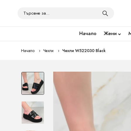
Начало
Жени
Начало
Чехли
Чехли W522030 Black