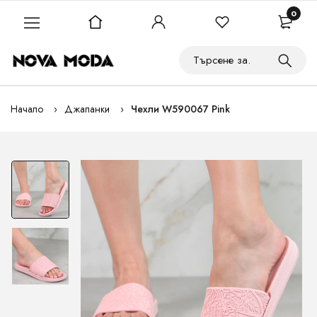
0
Начало
Джапанки
Чехли W590067 Pink