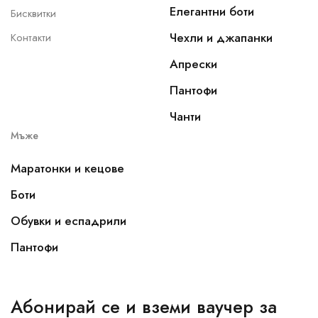
Елегантни боти
Бисквитки
Чехли и джапанки
Контакти
Апрески
Пантофи
Чанти
Мъже
Маратонки и кецове
Боти
Обувки и еспадрили
Пантофи
Абонирай се и вземи ваучер за