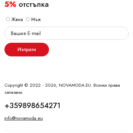
5%
отстъпка
Жена
Мъж
Изпрати
Copyright © 2022 - 2026, NOVAMODA.EU. Всички права
запазени.
+359898654271
info@novamoda.eu