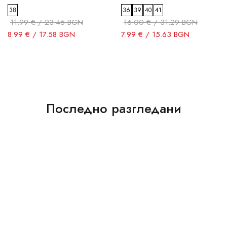
38
36
39
40
41
11.99 € / 23.45 BGN
16.00 € / 31.29 BGN
8.99 € / 17.58 BGN
7.99 € / 15.63 BGN
Последно разгледани