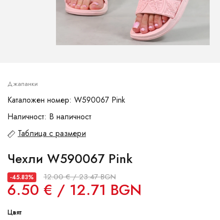
Джапанки
Каталожен номер: W590067 Pink
Наличност: В наличност
Таблица с размери
Чехли W590067 Pink
12.00 € / 23.47 BGN
-45.83%
6.50 € / 12.71 BGN
Цвят