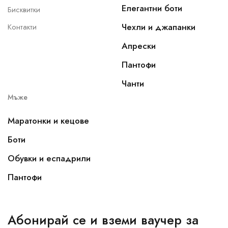
Елегантни боти
Бисквитки
Чехли и джапанки
Контакти
Апрески
Пантофи
Чанти
Мъже
Маратонки и кецове
Боти
Обувки и еспадрили
Пантофи
Абонирай се и вземи ваучер за