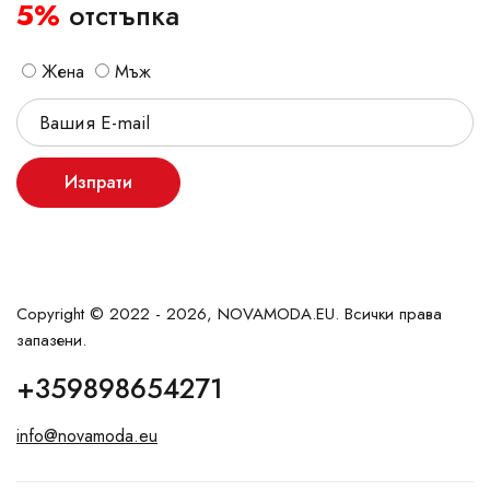
5%
отстъпка
Жена
Мъж
Изпрати
Copyright © 2022 - 2026, NOVAMODA.EU. Всички права
запазени.
+359898654271
info@novamoda.eu