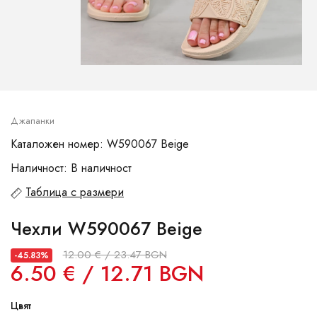
Джапанки
Каталожен номер: W590067 Beige
Наличност: В наличност
Таблица с размери
Чехли W590067 Beige
12.00 € / 23.47 BGN
-45.83%
6.50 € / 12.71 BGN
Цвят