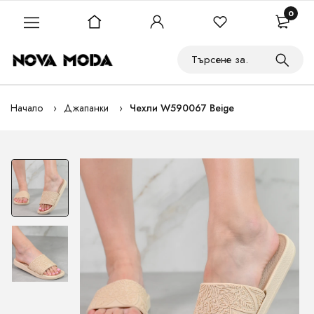
0
Начало
Джапанки
Чехли W590067 Beige