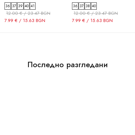
36
37
39
40
41
36
37
38
40
12.00 € / 23.47 BGN
12.00 € / 23.47 BGN
7.99 € / 15.63 BGN
7.99 € / 15.63 BGN
Последно разгледани