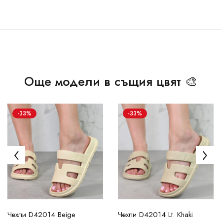
Още модели в същия цвят 🎨
-33%
-33%
Чехли D42014 Beige
Чехли D42014 Lt. Khaki