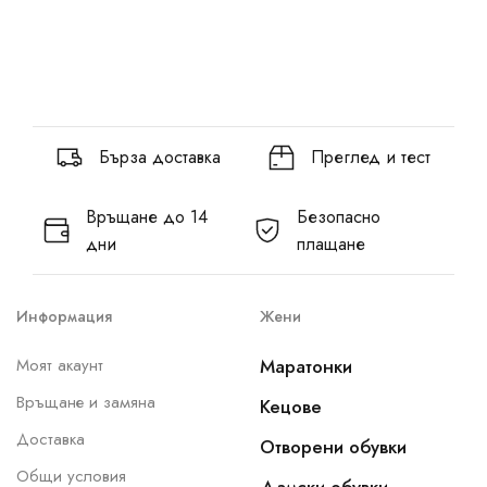
Бърза доставка
Преглед и тест
Връщане до 14
Безопасно
дни
плащане
Информация
Жени
Моят акаунт
Маратонки
Връщане и замяна
Кецове
Доставка
Отворени обувки
Общи условия