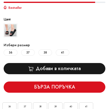
Bestseller
Цвят
Избери размер
36
37
38
41
Добави в количката
БЪРЗА ПОРЪЧКА
36
37
38
39
40
41