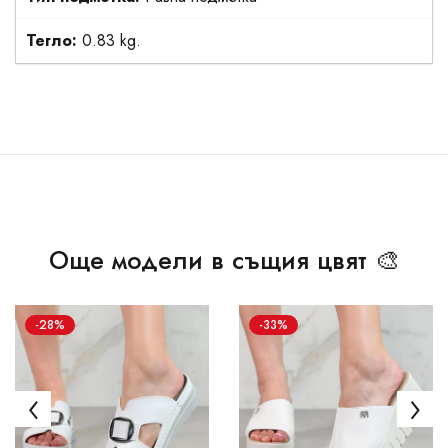
Тегло:
0.83 kg.
Още модели в същия цвят 🎨
-28%
-33%