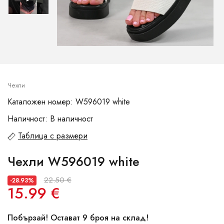
Чехли
Каталожен номер: W596019 white
Наличност: В наличност
Таблица с размери
Чехли W596019 white
22.50 €
-28.93%
15.99 €
Побързай! Остават 9 броя на склад!