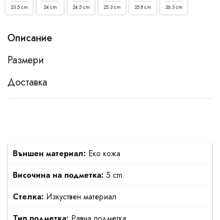
23.5 cm
24 cm
24.5 cm
25.3 cm
25.8 cm
26.3 cm
Описание
Размери
Доставка
Външен материал:
Еко кожа
Височина на подметка:
5 cm.
Стелка:
Изкуствен материал
Тип подметка:
Равна подметка