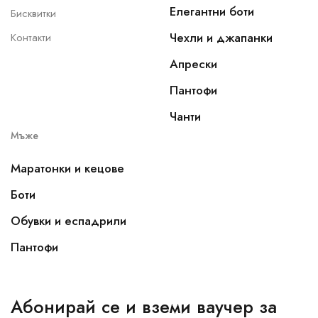
Елегантни боти
Бисквитки
Чехли и джапанки
Контакти
Апрески
Пантофи
Чанти
Мъже
Маратонки и кецове
Боти
Обувки и еспадрили
Пантофи
Абонирай се и вземи ваучер за