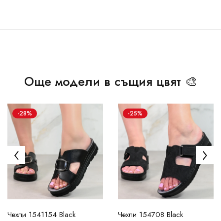
Още модели в същия цвят 🎨
-28%
-25%
Чехли 1541154 Black
Чехли 154708 Black