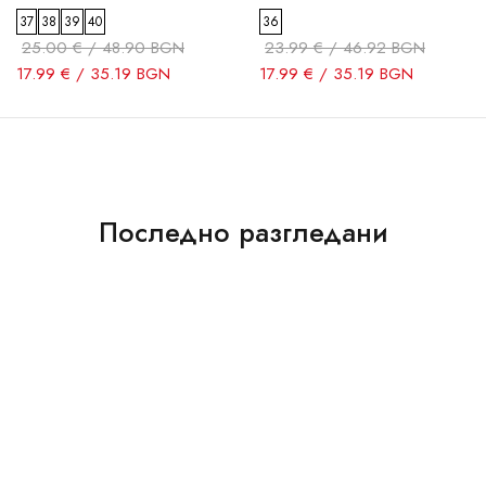
37
38
39
40
36
25.00 € / 48.90 BGN
23.99 € / 46.92 BGN
17.99 € / 35.19 BGN
17.99 € / 35.19 BGN
Последно разгледани