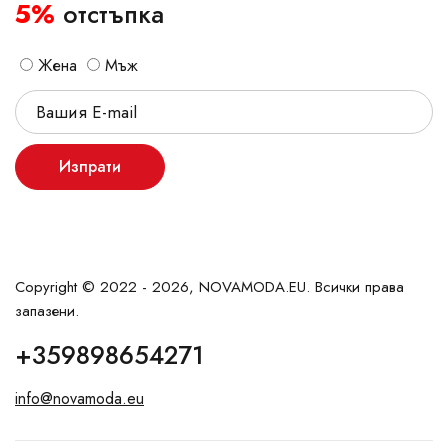
5%
отстъпка
Жена
Мъж
Изпрати
Copyright © 2022 - 2026, NOVAMODA.EU. Всички права
запазени.
+359898654271
info@novamoda.eu