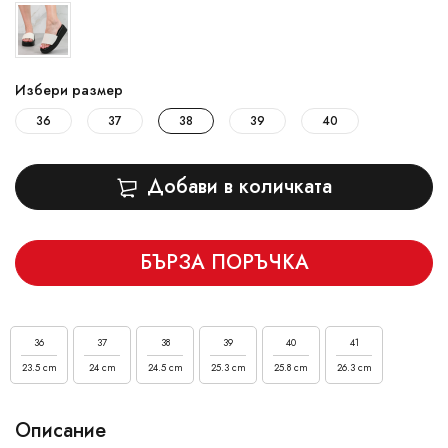
Избери размер
36
37
38
39
40
Добави в количката
БЪРЗА ПОРЪЧКА
36
37
38
39
40
41
23.5 cm
24 cm
24.5 cm
25.3 cm
25.8 cm
26.3 cm
Описание