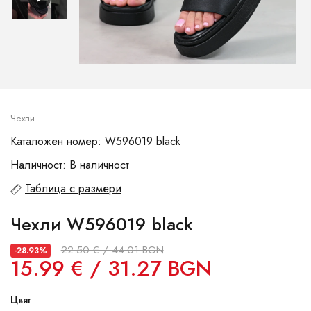
Чехли
Каталожен номер: W596019 black
Наличност: В наличност
Таблица с размери
Чехли W596019 black
22.50 € / 44.01 BGN
-28.93%
15.99 € / 31.27 BGN
Цвят