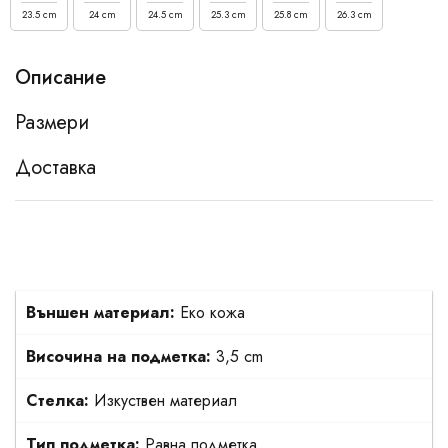
23.5 cm
24 cm
24.5 cm
25.3 cm
25.8 cm
26.3 cm
Описание
Размери
Доставка
Външен материал:
Еко кожа
Височина на подметка:
3,5 cm
Стелка:
Изкуствен материал
Тип подметка:
Равна подметка