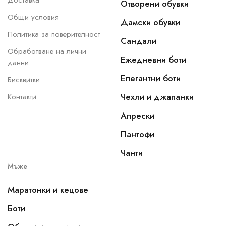
Доставка
Отворени обувки
Общи условия
Дамски обувки
Политика за поверителност
Сандали
Обработване на лични
Ежедневни боти
данни
Елегантни боти
Бисквитки
Чехли и джапанки
Контакти
Апрески
Пантофи
Чанти
Мъже
Маратонки и кецове
Боти