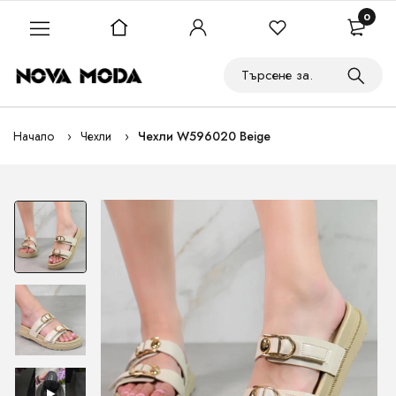
0
Начало
Чехли
Чехли W596020 Beige