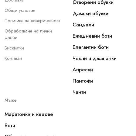
Доставка
Отворени обувки
Общи условия
Дамски обувки
Политика за поверителност
Сандали
Обработване на лични
Ежедневни боти
данни
Елегантни боти
Бисквитки
Чехли и джапанки
Контакти
Апрески
Пантофи
Чанти
Мъже
Маратонки и кецове
Боти