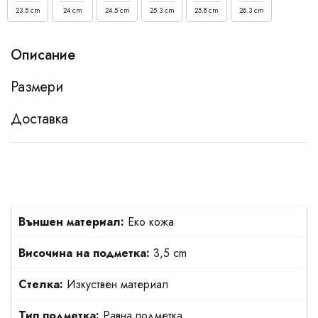
23.5 cm
24 cm
24.5 cm
25.3 cm
25.8 cm
26.3 cm
Описание
Размери
Доставка
Външен материал:
Еко кожа
Височина на подметка:
3,5 cm
Стелка:
Изкуствен материал
Тип подметка:
Равна подметка