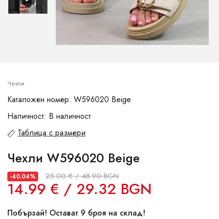
Чехли
Каталожен номер: W596020 Beige
Наличност: В наличност
Таблица с размери
Чехли W596020 Beige
25.00 € / 48.90 BGN
-40.04%
14.99 € / 29.32 BGN
Побързай! Остават 9 броя на склад!