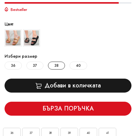
Bestseller
Цвят
Избери размер
36
37
38
40
Добави в количката
БЪРЗА ПОРЪЧКА
36
37
38
39
40
41