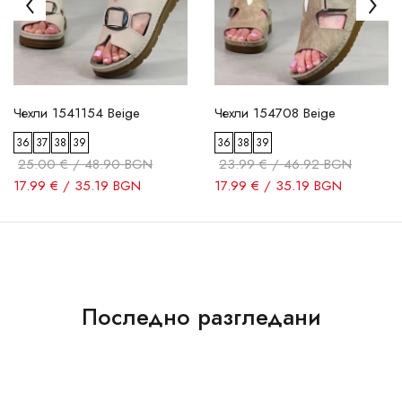
Чехли 1541154 Beige
Чехли 154708 Beige
36
37
38
39
36
38
39
25.00 € / 48.90 BGN
23.99 € / 46.92 BGN
17.99 € / 35.19 BGN
17.99 € / 35.19 BGN
Последно разгледани