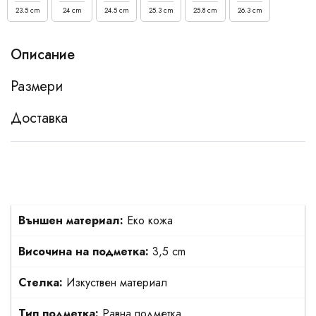
23.5 cm
24 cm
24.5 cm
25.3 cm
25.8 cm
26.3 cm
Описание
Размери
Доставка
Външен материал:
Еко кожа
Височина на подметка:
3,5 cm
Стелка:
Изкуствен материал
Тип подметка:
Равна подметка