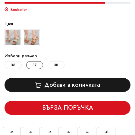
Bestseller
Цвят
Избери размер
36
37
38
Добави в количката
БЪРЗА ПОРЪЧКА
36
37
38
39
40
41