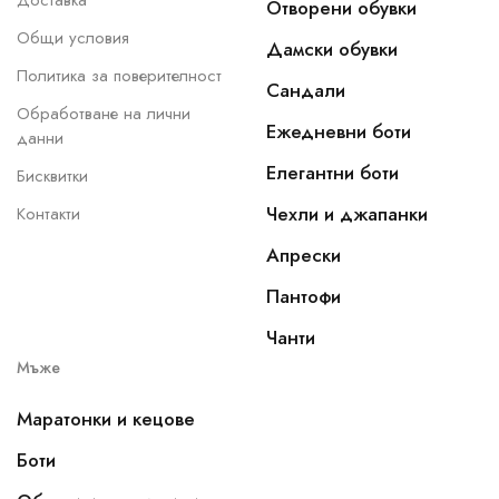
Доставка
Отворени обувки
Общи условия
Дамски обувки
Политика за поверителност
Сандали
Обработване на лични
Ежедневни боти
данни
Елегантни боти
Бисквитки
Чехли и джапанки
Контакти
Апрески
Пантофи
Чанти
Мъже
Маратонки и кецове
Боти