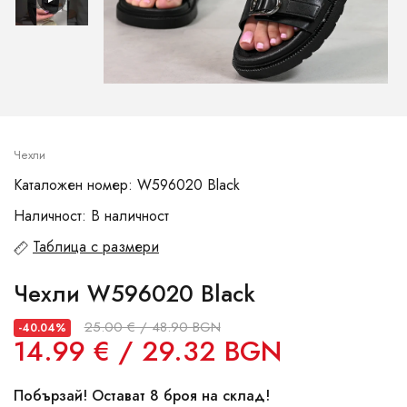
Чехли
Каталожен номер: W596020 Black
Наличност: В наличност
Таблица с размери
Чехли W596020 Black
25.00 € / 48.90 BGN
-40.04%
14.99 € / 29.32 BGN
Побързай! Остават 8 броя на склад!