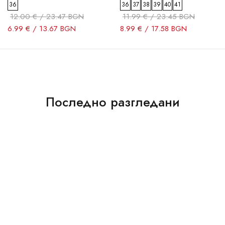
36
36
37
38
39
40
41
12.00 € / 23.47 BGN
11.99 € / 23.45 BGN
6.99 € / 13.67 BGN
8.99 € / 17.58 BGN
Последно разгледани