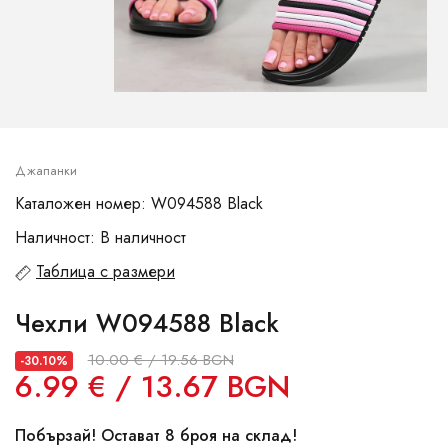
Джапанки
Каталожен номер: W094588 Black
Наличност: В наличност
Таблица с размери
Чехли W094588 Black
10.00 € / 19.56 BGN
-30.10%
6.99 € / 13.67 BGN
Побързай! Остават 8 броя на склад!