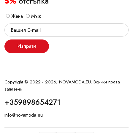
5%
отстъпка
Жена
Мъж
Изпрати
Copyright © 2022 - 2026, NOVAMODA.EU. Всички права
запазени.
+359898654271
info@novamoda.eu