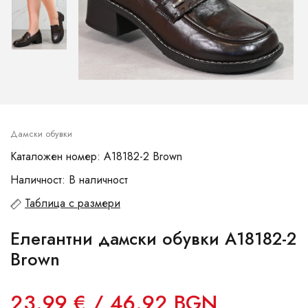
Дамски обувки
Каталожен номер: A18182-2 Brown
Наличност: В наличност
Таблица с размери
Елегантни дамски обувки A18182-2
Brown
23.99 € / 46.92 BGN