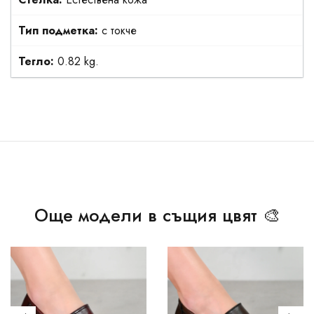
Тип подметка:
с токче
Тегло:
0.82 kg.
Още модели в същия цвят 🎨