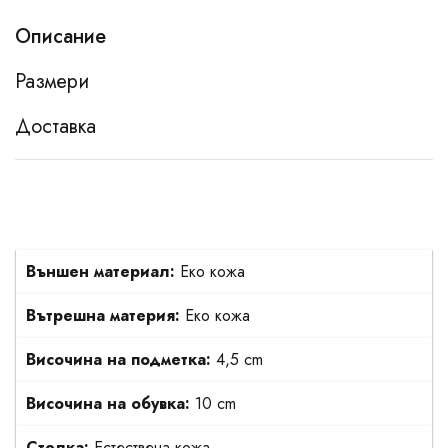
Описание
Размери
Доставка
Външен материал:
Еко кожа
Вътрешна материя:
Еко кожа
Височина на подметка:
4,5 cm
Височина на обувка:
10 cm
Стелка:
Естествена кожа