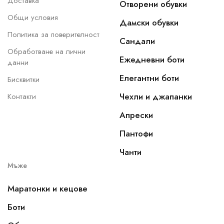
Доставка
Отворени обувки
Общи условия
Дамски обувки
Политика за поверителност
Сандали
Обработване на лични
Ежедневни боти
данни
Елегантни боти
Бисквитки
Чехли и джапанки
Контакти
Апрески
Пантофи
Чанти
Мъже
Маратонки и кецове
Боти