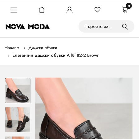
0
Начало
Дамски обувки
Елегантни дамски обувки A18182-2 Brown