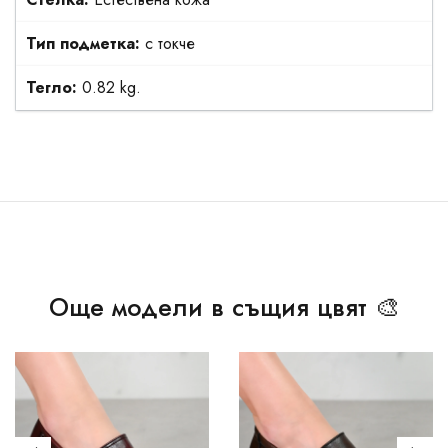
Тип подметка:
с токче
Тегло:
0.82 kg.
Още модели в същия цвят 🎨