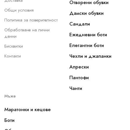
Доставка
Отворени обувки
Общи условия
Дамски обувки
Политика за поверителност
Сандали
Обработване на лични
Ежедневни боти
данни
Елегантни боти
Бисквитки
Чехли и джапанки
Контакти
Апрески
Пантофи
Чанти
Мъже
Маратонки и кецове
Боти