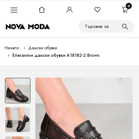
0
Начало
Дамски обувки
Елегантни дамски обувки A18182-2 Brown