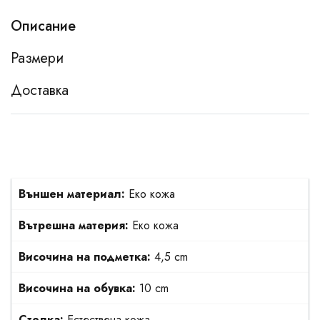
Описание
Размери
Доставка
Външен материал:
Еко кожа
Вътрешна материя:
Еко кожа
Височина на подметка:
4,5 cm
Височина на обувка:
10 cm
Стелка:
Естествена кожа