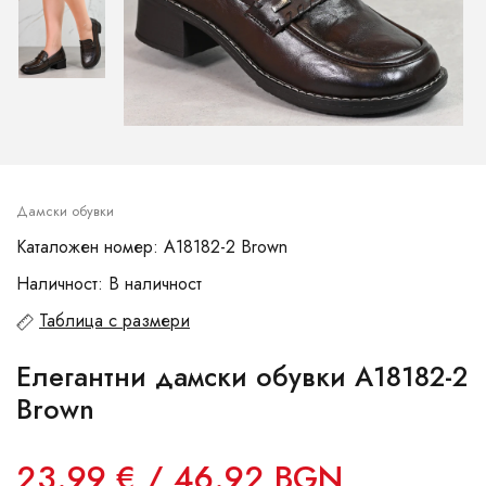
Дамски обувки
Каталожен номер: A18182-2 Brown
Наличност: В наличност
Таблица с размери
Елегантни дамски обувки A18182-2
Brown
23.99 € / 46.92 BGN