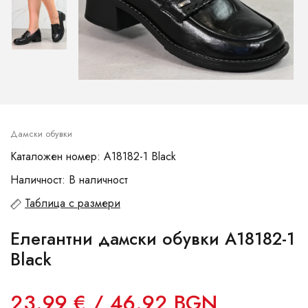
Дамски обувки
Каталожен номер: A18182-1 Black
Наличност: В наличност
Таблица с размери
Елегантни дамски обувки A18182-1
Black
23.99 € / 46.92 BGN