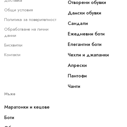
Доставка
Отворени обувки
Общи условия
Дамски обувки
Политика за поверителност
Сандали
Обработване на лични
Ежедневни боти
данни
Елегантни боти
Бисквитки
Чехли и джапанки
Контакти
Апрески
Пантофи
Чанти
Мъже
Маратонки и кецове
Боти