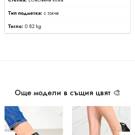
Тип подметка:
с токче
Тегло:
0.82 kg.
Още модели в същия цвят 🎨