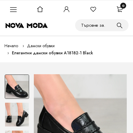
0
Начало
Дамски обувки
Елегантни дамски обувки A18182-1 Black