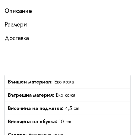
Описание
Размери
Доставка
Външен материал:
Еко кожа
Вътрешна материя:
Еко кожа
Височина на подметка:
4,5 cm
Височина на обувка:
10 cm
Стелка:
Естествена кожа