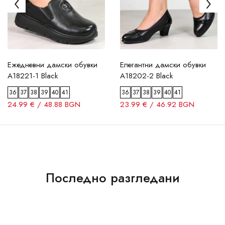
Ежедневни дамски обувки
Елегантни дамски обувки
A18221-1 Black
A18202-2 Black
36
37
38
39
40
41
36
37
38
39
40
41
24.99 € / 48.88 BGN
23.99 € / 46.92 BGN
Последно разгледани