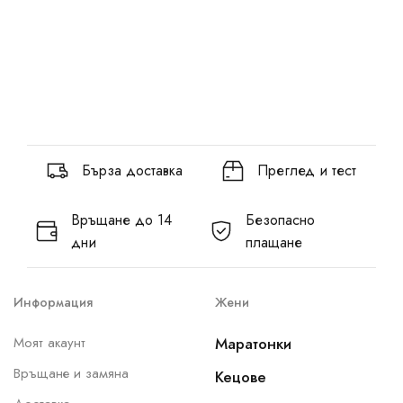
Бърза доставка
Преглед и тест
Връщане до 14
Безопасно
дни
плащане
Информация
Жени
Моят акаунт
Маратонки
Връщане и замяна
Кецове