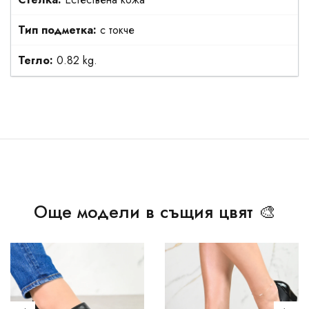
Тип подметка:
с токче
Тегло:
0.82 kg.
Още модели в същия цвят 🎨