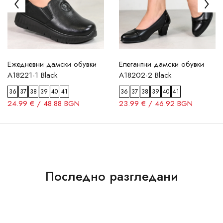
Ежедневни дамски обувки
Елегантни дамски обувки
A18221-1 Black
A18202-2 Black
36
37
38
39
40
41
36
37
38
39
40
41
24.99 € / 48.88 BGN
23.99 € / 46.92 BGN
Последно разгледани