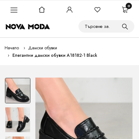
0
Начало
Дамски обувки
Елегантни дамски обувки A18182-1 Black