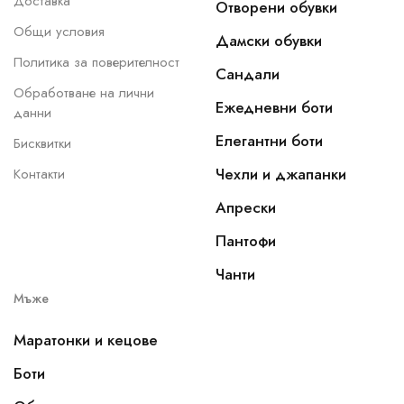
Доставка
Отворени обувки
Общи условия
Дамски обувки
Политика за поверителност
Сандали
Обработване на лични
Ежедневни боти
данни
Елегантни боти
Бисквитки
Чехли и джапанки
Контакти
Апрески
Пантофи
Чанти
Мъже
Маратонки и кецове
Боти