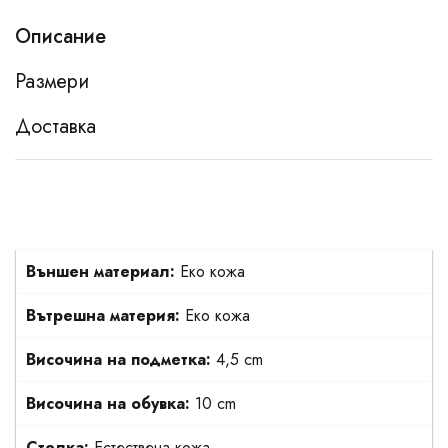
Описание
Размери
Доставка
Външен материал:
Еко кожа
Вътрешна материя:
Еко кожа
Височина на подметка:
4,5 cm
Височина на обувка:
10 cm
Стелка:
Естествена кожа