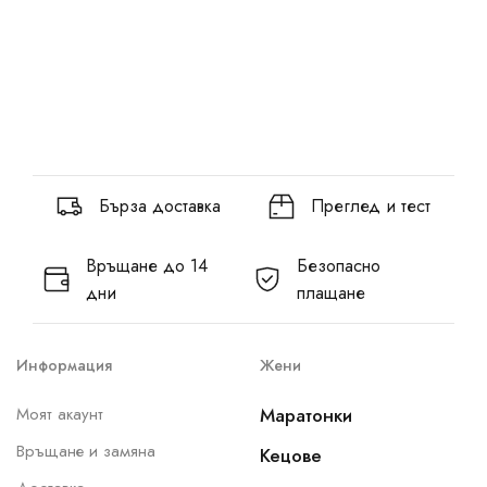
Бърза доставка
Преглед и тест
Връщане до 14
Безопасно
дни
плащане
Информация
Жени
Моят акаунт
Маратонки
Връщане и замяна
Кецове