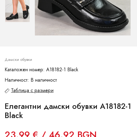
Дамски обувки
Каталожен номер: A18182-1 Black
Наличност: В наличност
Таблица с размери
Елегантни дамски обувки A18182-1
Black
23.99 € / 46.92 BGN